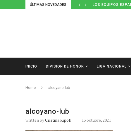
ÚLTIMAS NOVEDADES
LOS EQUIPOS ESPA
INICIO
DIVISION DE HONOR
LIGA NACIONAL
Home
alcoyano-lub
alcoyano-lub
written by
Cristina Ripoll
13 octubre, 2021