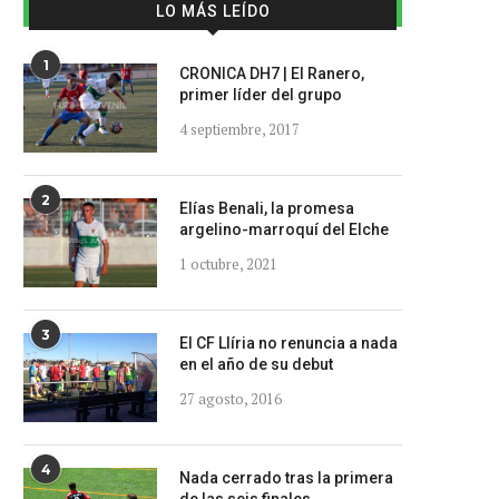
LO MÁS LEÍDO
1
CRONICA DH7 | El Ranero,
primer líder del grupo
4 septiembre, 2017
2
Elías Benali, la promesa
argelino-marroquí del Elche
1 octubre, 2021
3
El CF Llíria no renuncia a nada
en el año de su debut
27 agosto, 2016
4
Nada cerrado tras la primera