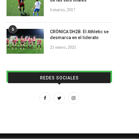
de las seis finales
6 marzo, 2017
5
CRÓNICA DH2B. El Athletic se
desmarca en el liderato
21 enero, 2021
REDES SOCIALES