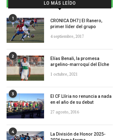
LO MÁS LEÍDO
1
CRONICA DH7 | El Ranero,
primer líder del grupo
4 septiembre, 2017
2
Elías Benali, la promesa
argelino-marroquí del Elche
1 octubre, 2021
3
El CF Llíria no renuncia a nada
en el año de su debut
27 agosto, 2016
4
La División de Honor 2025-