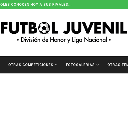
OLES CONOCEN HOY A SUS RIVALES...
OTRAS COMPETICIONES
FOTOGALERÍAS
OTRAS TE