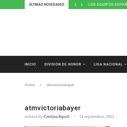
ÚLTIMAS NOVEDADES
LOS EQUIPOS ESPAÑ
INICIO
DIVISION DE HONOR
LIGA NACIONAL
Home
atmvictoriabayer
atmvictoriabayer
written by
Cristina Ripoll
14 septiembre, 2022