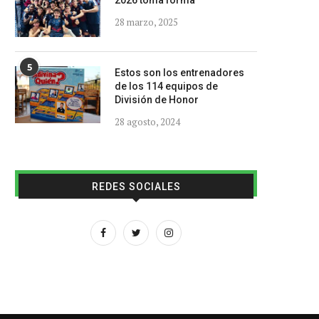
2026 toma forma
28 marzo, 2025
5
Estos son los entrenadores
de los 114 equipos de
División de Honor
28 agosto, 2024
REDES SOCIALES