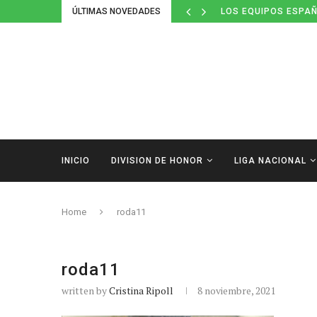
ÚLTIMAS NOVEDADES
LOS EQUIPOS ESPAÑ
INICIO
DIVISION DE HONOR
LIGA NACIONAL
Home
roda11
roda11
written by
Cristina Ripoll
8 noviembre, 2021