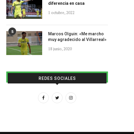
diferencia en casa
1 octubre, 2022
5
Marcos Olguin: «Me marcho
muy agradecido al Villarreal»
18 junio, 2020
REDES SOCIALES