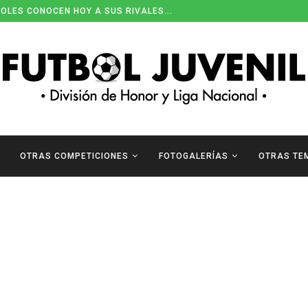
OLES CONOCEN HOY A SUS RIVALES...
OTRAS COMPETICIONES
FOTOGALERÍAS
OTRAS TE