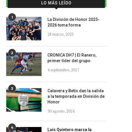
LO MÁS LEÍDO
1
La División de Honor 2025-
2026 toma forma
28 marzo, 2025
2
CRONICA DH7 | El Ranero,
primer líder del grupo
4 septiembre, 2017
3
Calavera y Betis dan la salida
a la temporada en División de
Honor
30 agosto, 2024
4
Luis Quintero marca la