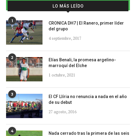
LO MÁS LEÍDO
1
CRONICA DH7 | El Ranero, primer líder
del grupo
4 septiembre, 2017
2
Elías Benali, la promesa argelino-
marroquí del Elche
1 octubre, 2021
3
El CF Llíria no renuncia a nada en el año
de su debut
27 agosto, 2016
4
Nada cerrado tras la primera de las seis