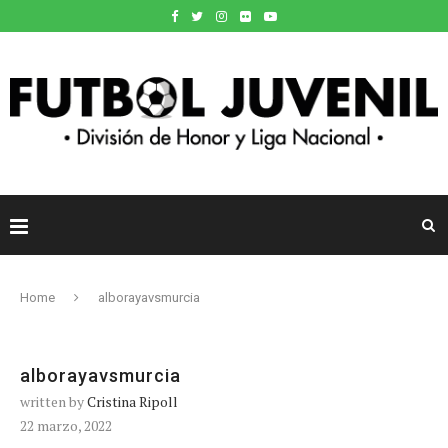
Home
alborayavsmurcia
alborayavsmurcia
written by
Cristina Ripoll
22 marzo, 2022