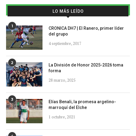
LO MÁS LEÍDO
1
CRONICA DH7 | El Ranero, primer líder
del grupo
4 septiembre, 2017
2
La División de Honor 2025-2026 toma
forma
28 marzo, 2025
3
Elías Benali, la promesa argelino-
marroquí del Elche
1 octubre, 2021