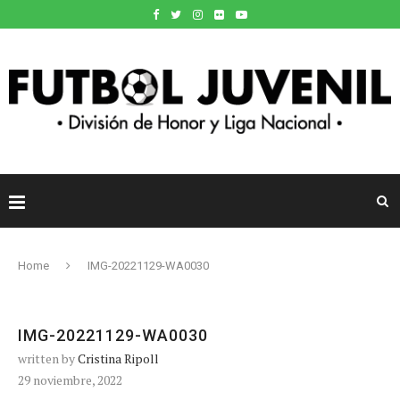
Home
IMG-20221129-WA0030
IMG-20221129-WA0030
written by
Cristina Ripoll
29 noviembre, 2022