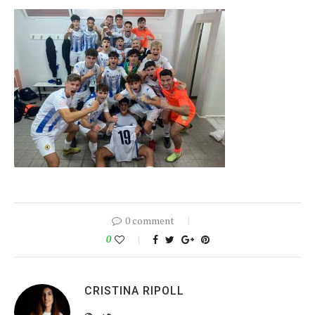
0 comment
0
CRISTINA RIPOLL