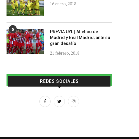
16 enero, 2018
5
PREVIA UYL | Atlético de
Madrid y Real Madrid, ante su
gran desafío
21 febrero, 2018
REDES SOCIALES