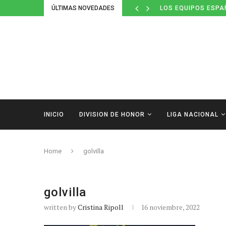
ÚLTIMAS NOVEDADES
LOS EQUIPOS ESPA
INICIO
DIVISION DE HONOR
LIGA NACIONAL
Home
golvilla
golvilla
written by
Cristina Ripoll
16 noviembre, 2022