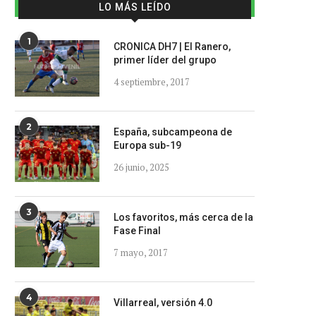
LO MÁS LEÍDO
1
CRONICA DH7 | El Ranero,
primer líder del grupo
4 septiembre, 2017
2
España, subcampeona de
Europa sub-19
26 junio, 2025
3
Los favoritos, más cerca de la
Fase Final
7 mayo, 2017
4
Villarreal, versión 4.0