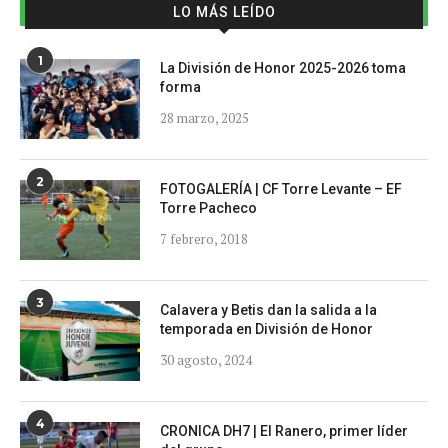
LO MÁS LEÍDO
1
La División de Honor 2025-2026 toma
forma
28 marzo, 2025
2
FOTOGALERÍA | CF Torre Levante – EF
Torre Pacheco
7 febrero, 2018
3
Calavera y Betis dan la salida a la
temporada en División de Honor
30 agosto, 2024
4
CRONICA DH7 | El Ranero, primer líder