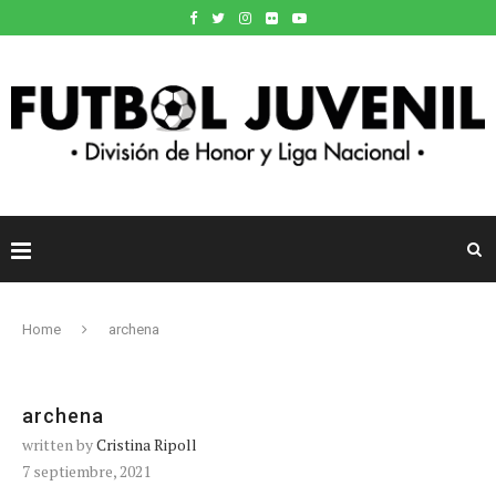
Home
archena
archena
written by
Cristina Ripoll
7 septiembre, 2021