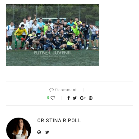
0 comment
0
CRISTINA RIPOLL