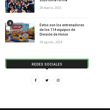
2026 toma forma
28 marzo, 2025
5
Estos son los entrenadores
de los 114 equipos de
División de Honor
28 agosto, 2024
REDES SOCIALES