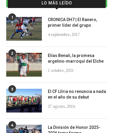
LO MÁS LEÍDO
1
CRONICA DH7 | El Ranero,
primer líder del grupo
4 septiembre, 2017
2
Elías Benali, la promesa
argelino-marroquí del Elche
1 octubre, 2021
3
El CF Llíria no renuncia a nada
en el año de su debut
27 agosto, 2016
4
La División de Honor 2025-