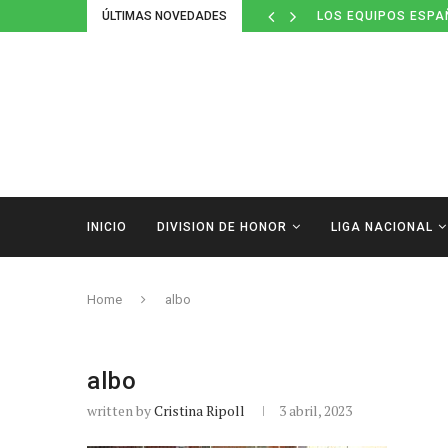
ÚLTIMAS NOVEDADES
LOS EQUIPOS ESPA
INICIO
DIVISION DE HONOR
LIGA NACIONAL
Home
albo
albo
written by
Cristina Ripoll
3 abril, 2023