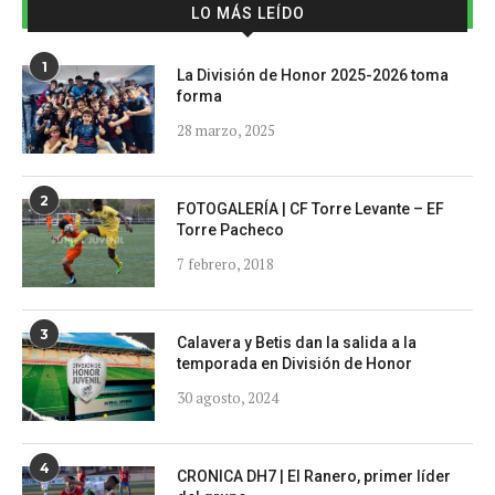
LO MÁS LEÍDO
1
La División de Honor 2025-2026 toma
forma
28 marzo, 2025
2
FOTOGALERÍA | CF Torre Levante – EF
Torre Pacheco
7 febrero, 2018
3
Calavera y Betis dan la salida a la
temporada en División de Honor
30 agosto, 2024
4
CRONICA DH7 | El Ranero, primer líder