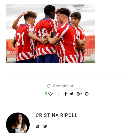
0 comment
0
CRISTINA RIPOLL