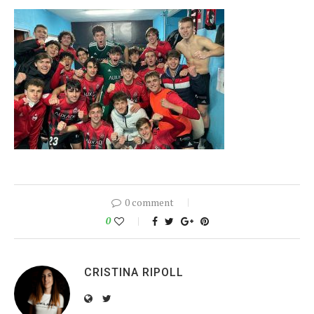
0 comment
0
CRISTINA RIPOLL