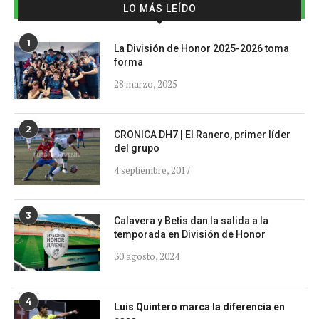
LO MÁS LEÍDO
1
La División de Honor 2025-2026 toma
forma
28 marzo, 2025
2
CRONICA DH7 | El Ranero, primer líder
del grupo
4 septiembre, 2017
3
Calavera y Betis dan la salida a la
temporada en División de Honor
30 agosto, 2024
4
Luis Quintero marca la diferencia en