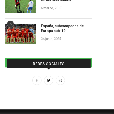
de las seis finales
6 marzo, 2017
5
España, subcampeona de
Europa sub-19
26 junio, 2025
REDES SOCIALES