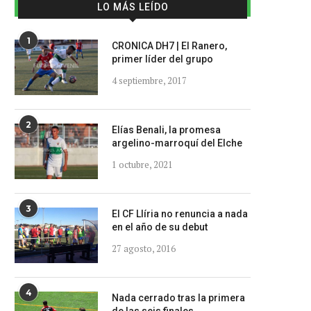
LO MÁS LEÍDO
1
CRONICA DH7 | El Ranero,
primer líder del grupo
4 septiembre, 2017
2
Elías Benali, la promesa
argelino-marroquí del Elche
1 octubre, 2021
3
El CF Llíria no renuncia a nada
en el año de su debut
27 agosto, 2016
4
Nada cerrado tras la primera