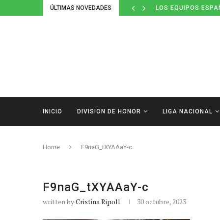
ÚLTIMAS NOVEDADES
LOS EQUIPOS ESPA
INICIO
DIVISION DE HONOR
LIGA NACIONAL
Home
F9naG_tXYAAaY-c
F9naG_tXYAAaY-c
written by
Cristina Ripoll
30 octubre, 2023