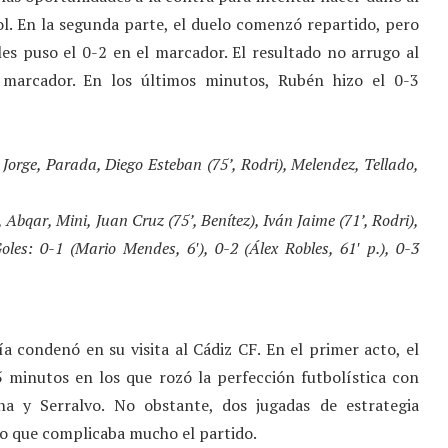
ol. En la segunda parte, el duelo comenzó repartido, pero
es puso el 0-2 en el marcador. El resultado no arrugo al
l marcador. En los últimos minutos, Rubén hizo el 0-3
Jorge, Parada, Diego Esteban (75’, Rodri), Melendez, Tellado,
bqar, Mini, Juan Cruz (75’, Benítez), Iván Jaime (71’, Rodri),
oles: 0-1 (Mario Mendes, 6′), 0-2 (Álex Robles, 61′ p.), 0-3
a condenó en su visita al Cádiz CF. En el primer acto, el
 minutos en los que rozó la perfección futbolística con
a y Serralvo. No obstante, dos jugadas de estrategia
so que complicaba mucho el partido.