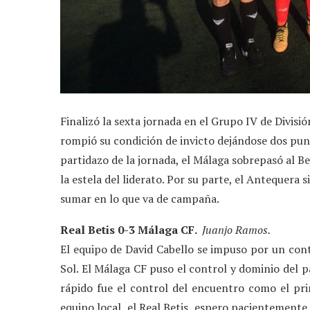
Finalizó la sexta jornada en el Grupo IV de Divisi
rompió su condición de invicto dejándose dos punt
partidazo de la jornada, el Málaga sobrepasó al Be
la estela del liderato. Por su parte, el Antequera
sumar en lo que va de campaña.
Real Betis 0-3 Málaga CF.
Juanjo Ramos.
El equipo de David Cabello se impuso por un cont
Sol. El Málaga CF puso el control y dominio del 
rápido fue el control del encuentro como el pr
equipo local, el Real Betis, espero pacientemente