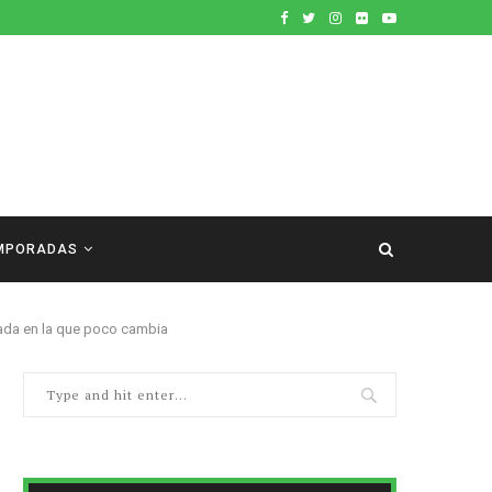
MPORADAS
nada en la que poco cambia