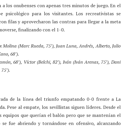
 a los onubenses con apenas tres minutos de juego. En el
psicológico para los visitantes. Los recreativistas se
on filas y aprovecharon las contras para llegar a la meta
moverse, finalizando con el 1-0.
 Molina (Marc Rueda, 75’), Juan Luna, Andrés, Alberto, Julio
ano, 68’).
món, 68’), Víctor (Belchi, 82’), Iván (Iván Arenas, 75’), Dani
 75’).
rada de la línea del triunfo empatando 0-0 frente a La
 Pese al empate, los sevillistas siguen líderes. Desde el
dos equipos que querían el balón pero que se mantenían el
o se fue abriendo y tornándose en ofensivo, alcanzando