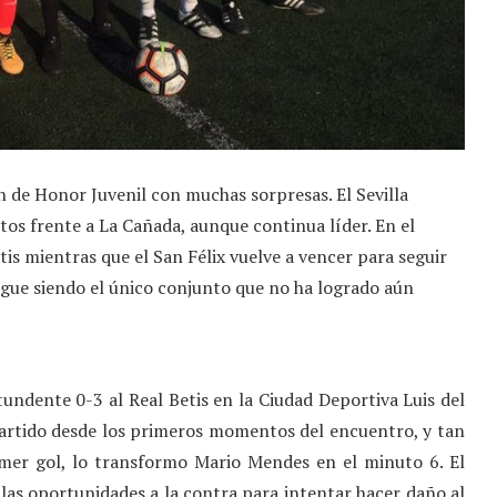
ón de Honor Juvenil con muchas sorpresas. El Sevilla
os frente a La Cañada, aunque continua líder. En el
tis mientras que el San Félix vuelve a vencer para seguir
 sigue siendo el único conjunto que no ha logrado aún
undente 0-3 al Real Betis en la Ciudad Deportiva Luis del
partido desde los primeros momentos del encuentro, y tan
imer gol, lo transformo Mario Mendes en el minuto 6. El
 las oportunidades a la contra para intentar hacer daño al