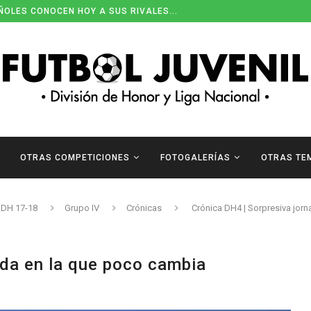
ÑOLES CONOCEN HOY A SUS RIVALES...
OTRAS COMPETICIONES
FOTOGALERÍAS
OTRAS TE
DH 17-18
Grupo IV
Crónicas
Crónica DH4 | Sorpresiva jor
ada en la que poco cambia