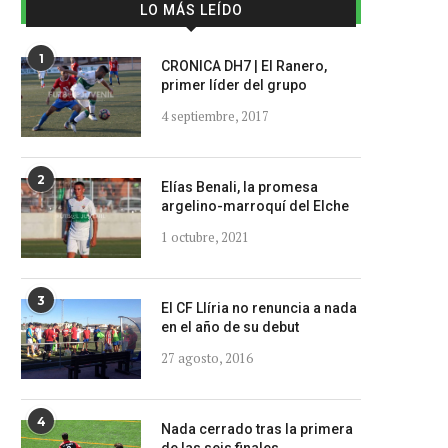
LO MÁS LEÍDO
1
CRONICA DH7 | El Ranero,
primer líder del grupo
4 septiembre, 2017
2
Elías Benali, la promesa
argelino-marroquí del Elche
1 octubre, 2021
3
El CF Llíria no renuncia a nada
en el año de su debut
27 agosto, 2016
4
Nada cerrado tras la primera