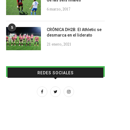
de las seis finales
6 marzo, 2017
5
CRÓNICA DH2B. El Athletic se
desmarca en el liderato
21 enero, 2021
REDES SOCIALES