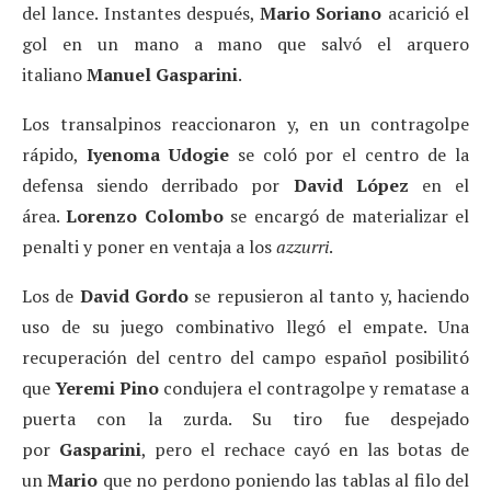
del lance. Instantes después,
Mario Soriano
acarició el
gol en un mano a mano que salvó el arquero
italiano
Manuel Gasparini
.
Los transalpinos reaccionaron y, en un contragolpe
rápido,
Iyenoma Udogie
se coló por el centro de la
defensa siendo derribado por
David López
en el
área.
Lorenzo Colombo
se encargó de materializar el
penalti y poner en ventaja a los
azzurri
.
Los de
David Gordo
se repusieron al tanto y, haciendo
uso de su juego combinativo llegó el empate. Una
recuperación del centro del campo español posibilitó
que
Yeremi Pino
condujera el contragolpe y rematase a
puerta con la zurda. Su tiro fue despejado
por
Gasparini
, pero el rechace cayó en las botas de
un
Mario
que no perdono poniendo las tablas al filo del