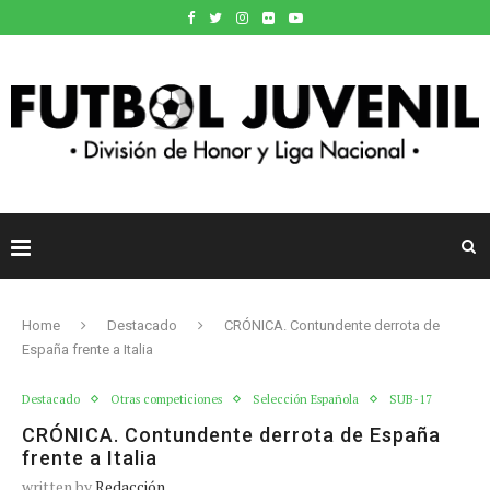
Home
Destacado
CRÓNICA. Contundente derrota de
España frente a Italia
Destacado
Otras competiciones
Selección Española
SUB-17
CRÓNICA. Contundente derrota de España
frente a Italia
written by
Redacción