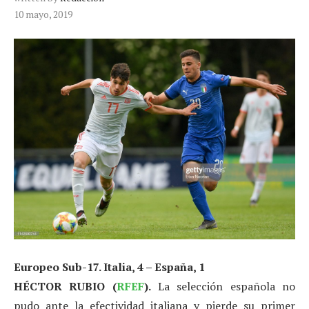
10 mayo, 2019
Europeo Sub-17. Italia, 4 – España, 1
HÉCTOR RUBIO (
RFEF
).
La selección española no
pudo ante la efectividad italiana y pierde su primer