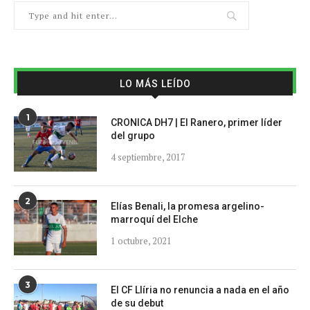
LO MÁS LEÍDO
1
CRONICA DH7 | El Ranero, primer líder
del grupo
4 septiembre, 2017
2
Elías Benali, la promesa argelino-
marroquí del Elche
1 octubre, 2021
3
El CF Llíria no renuncia a nada en el año
de su debut