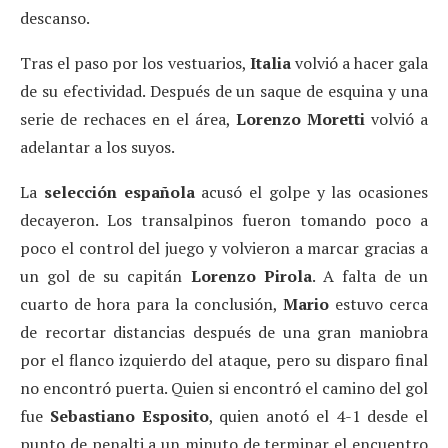
descanso.
Tras el paso por los vestuarios,
Italia
volvió a hacer gala
de su efectividad. Después de un saque de esquina y una
serie de rechaces en el área,
Lorenzo Moretti
volvió a
adelantar a los suyos.
La
selección española
acusó el golpe y las ocasiones
decayeron. Los transalpinos fueron tomando poco a
poco el control del juego y volvieron a marcar gracias a
un gol de su capitán
Lorenzo Pirola
. A falta de un
cuarto de hora para la conclusión,
Mario
estuvo cerca
de recortar distancias después de una gran maniobra
por el flanco izquierdo del ataque, pero su disparo final
no encontró puerta. Quien si encontró el camino del gol
fue
Sebastiano Esposito
, quien anotó el 4-1 desde el
punto de penalti a un minuto de terminar el encuentro