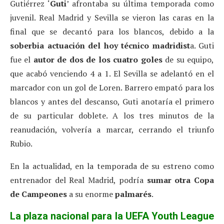
Gutiérrez ‘
Guti
’ afrontaba su última temporada como
juvenil. Real Madrid y Sevilla se vieron las caras en la
final que se decantó para los blancos, debido a la
soberbia actuación del hoy técnico madridist
a. Guti
fue el
autor de dos de los cuatro goles
de su equipo,
que acabó venciendo 4 a 1. El Sevilla se adelantó en el
marcador con un gol de Loren. Barrero empató para los
blancos y antes del descanso, Guti anotaría el primero
de su particular doblete. A los tres minutos de la
reanudación, volvería a marcar, cerrando el triunfo
Rubio.
En la actualidad, en la temporada de su estreno como
entrenador del Real Madrid, podría
sumar otra Copa
de Campeones
a su enorme
palmarés
.
La plaza nacional para la UEFA Youth League