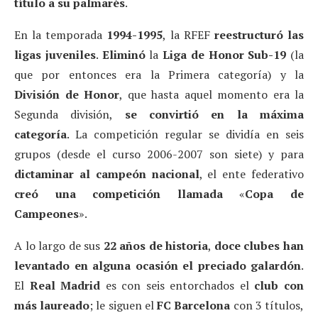
título a su palmarés
.
En la temporada
1994-1995
, la RFEF
reestructuró las
ligas juveniles
.
Eliminó
la
Liga de Honor Sub-19
(la
que por entonces era la Primera categoría) y la
División de Honor
, que hasta aquel momento era la
Segunda división,
se convirtió en la máxima
categoría
. La competición regular se dividía en seis
grupos (desde el curso 2006-2007 son siete) y para
dictaminar al campeón nacional
, el ente federativo
creó una competición llamada
«
Copa de
Campeones
».
A lo largo de sus
22 años de historia
,
doce clubes han
levantado en alguna ocasión el preciado galardón
.
El
Real Madrid
es con seis entorchados el
club con
más laureado
; le siguen el
FC Barcelona
con 3 títulos,