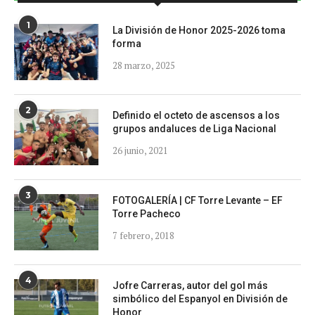
1
La División de Honor 2025-2026 toma
forma
28 marzo, 2025
2
Definido el octeto de ascensos a los
grupos andaluces de Liga Nacional
26 junio, 2021
3
FOTOGALERÍA | CF Torre Levante – EF
Torre Pacheco
7 febrero, 2018
4
Jofre Carreras, autor del gol más
simbólico del Espanyol en División de
Honor