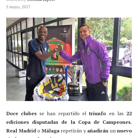
5 mayo, 2017
Doce clubes
se han repartido el
triunfo
en las
22
ediciones disputadas de la Copa de Campeones
.
Real Madrid
o
Málaga
repetirán y
añadirán
un
nuevo