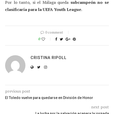
Por lo tanto, si el Málaga queda
subcampeón no se
clasificaría para la UEFA Youth League
.
0 comment
0
CRISTINA RIPOLL
previous post
El Toledo vuelve para quedarse en División de Honor
next post
La lucha por la salvación acapara la jornada