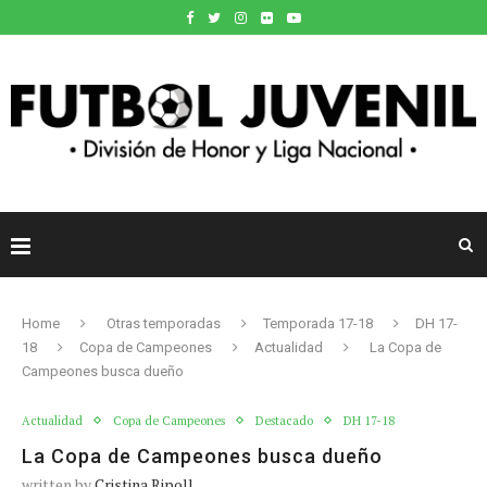
Home
Otras temporadas
Temporada 17-18
DH 17-
18
Copa de Campeones
Actualidad
La Copa de
Campeones busca dueño
Actualidad
Copa de Campeones
Destacado
DH 17-18
La Copa de Campeones busca dueño
written by
Cristina Ripoll