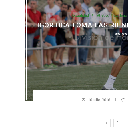
Actualidad
Atlético Madrileño
IGOR OCA TOMA LAS RIE
written
10 julio, 2016
1