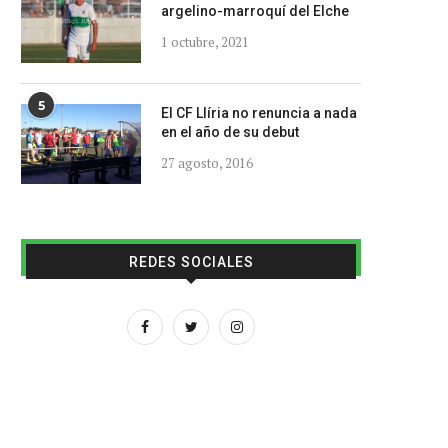
argelino-marroquí del Elche
1 octubre, 2021
5
El CF Llíria no renuncia a nada
en el año de su debut
27 agosto, 2016
REDES SOCIALES