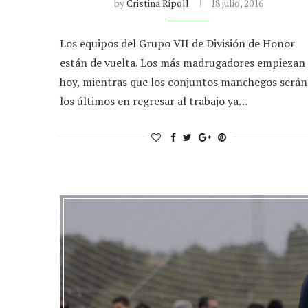
by
Cristina Ripoll
18 julio, 2016
Los equipos del Grupo VII de División de Honor
están de vuelta. Los más madrugadores empiezan
hoy, mientras que los conjuntos manchegos serán
los últimos en regresar al trabajo ya…