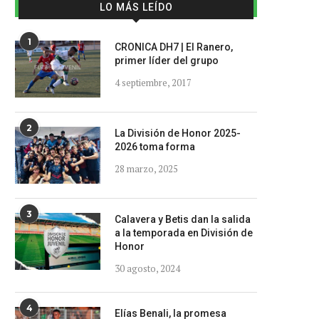
LO MÁS LEÍDO
1
CRONICA DH7 | El Ranero,
primer líder del grupo
4 septiembre, 2017
2
La División de Honor 2025-
2026 toma forma
28 marzo, 2025
3
Calavera y Betis dan la salida
a la temporada en División de
Honor
30 agosto, 2024
4
Elías Benali, la promesa