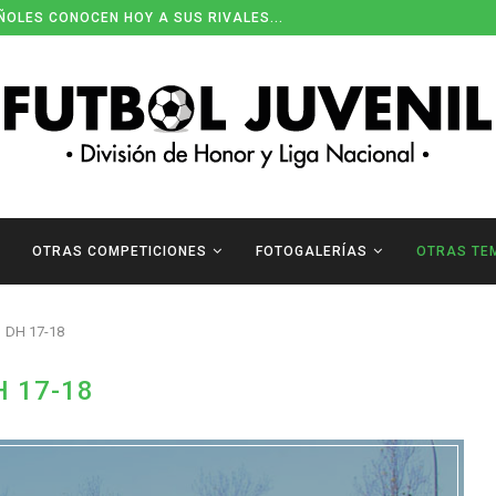
ÑOLES CONOCEN HOY A SUS RIVALES...
OTRAS COMPETICIONES
FOTOGALERÍAS
OTRAS TE
DH 17-18
H 17-18