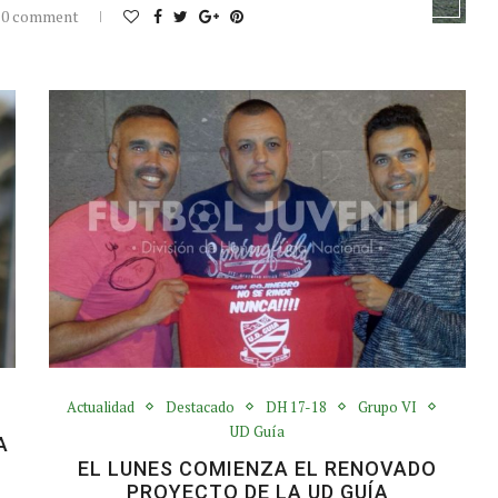
0 comment
Actualidad
Destacado
DH 17-18
Grupo VI
UD Guía
A
EL LUNES COMIENZA EL RENOVADO
PROYECTO DE LA UD GUÍA