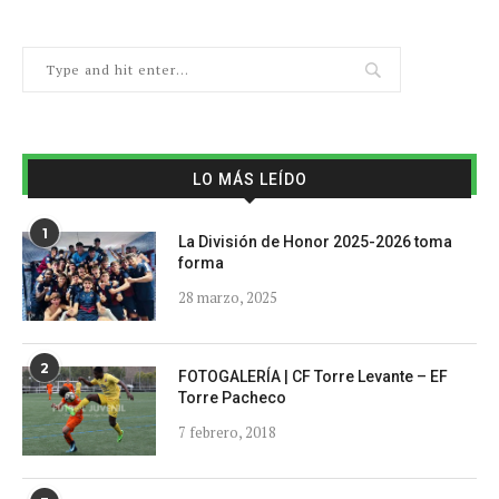
LO MÁS LEÍDO
1
La División de Honor 2025-2026 toma
forma
28 marzo, 2025
2
FOTOGALERÍA | CF Torre Levante – EF
Torre Pacheco
7 febrero, 2018