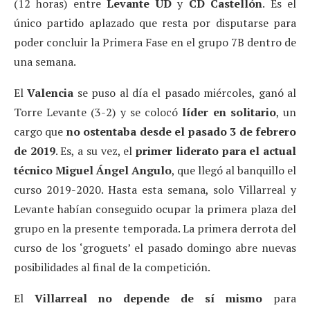
(12 horas) entre
Levante UD
y
CD Castellón
. Es el
único partido aplazado que resta por disputarse para
poder concluir la Primera Fase en el grupo 7B dentro de
una semana.
El
Valencia
se puso al día el pasado miércoles, ganó al
Torre Levante (3-2) y se colocó
líder en solitario
, un
cargo que
no ostentaba desde el pasado 3 de febrero
de 2019
. Es, a su vez, el
primer liderato para el actual
técnico Miguel Ángel Angulo
, que llegó al banquillo el
curso 2019-2020. Hasta esta semana, solo Villarreal y
Levante habían conseguido ocupar la primera plaza del
grupo en la presente temporada. La primera derrota del
curso de los ‘groguets’ el pasado domingo abre nuevas
posibilidades al final de la competición.
El
Villarreal
no depende de sí mismo
para