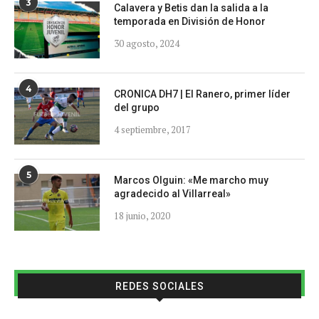
3
Calavera y Betis dan la salida a la
temporada en División de Honor
30 agosto, 2024
4
CRONICA DH7 | El Ranero, primer líder
del grupo
4 septiembre, 2017
5
Marcos Olguin: «Me marcho muy
agradecido al Villarreal»
18 junio, 2020
REDES SOCIALES