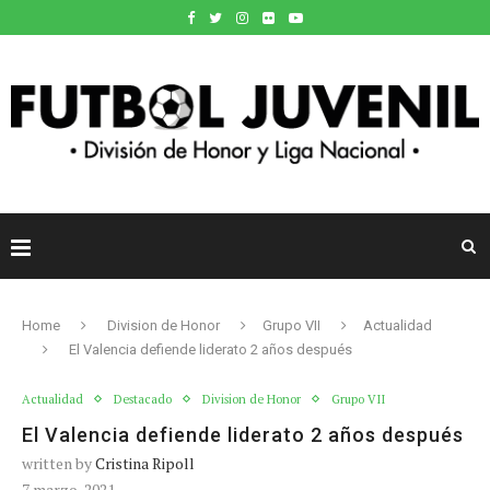
Home
Division de Honor
Grupo VII
Actualidad
El Valencia defiende liderato 2 años después
Actualidad
Destacado
Division de Honor
Grupo VII
El Valencia defiende liderato 2 años después
written by
Cristina Ripoll
7 marzo, 2021