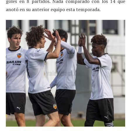
goles en 8 partidos. Nada comparado con los 14 que
anotó en su anterior equipo esta temporada.