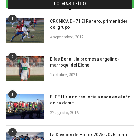
LO MÁS LEÍDO
1
CRONICA DH7 | El Ranero, primer líder
del grupo
4 septiembre, 2017
2
Elías Benali, la promesa argelino-
marroquí del Elche
1 octubre, 2021
3
El CF Llíria no renuncia a nada en el año
de su debut
27 agosto, 2016
4
La División de Honor 2025-2026 toma