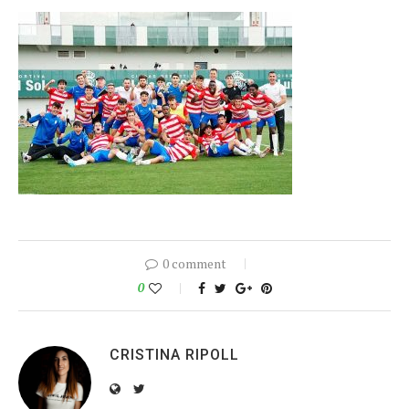
0 comment
0
CRISTINA RIPOLL