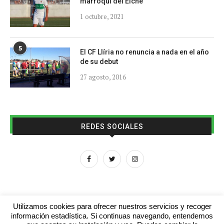
marroquí del Elche
1 octubre, 2021
5
El CF Llíria no renuncia a nada en el año
de su debut
27 agosto, 2016
REDES SOCIALES
Utilizamos cookies para ofrecer nuestros servicios y recoger
información estadística. Si continuas navegando, entendemos