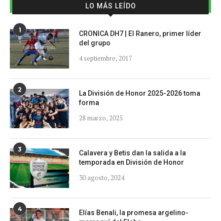
LO MÁS LEÍDO
1
CRONICA DH7 | El Ranero, primer líder
del grupo
4 septiembre, 2017
2
La División de Honor 2025-2026 toma
forma
28 marzo, 2025
3
Calavera y Betis dan la salida a la
temporada en División de Honor
30 agosto, 2024
4
Elías Benali, la promesa argelino-