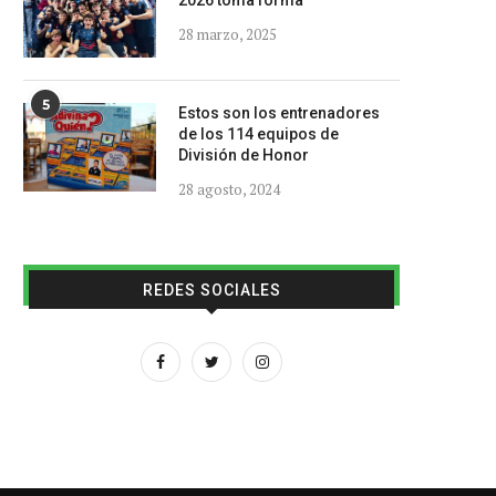
2026 toma forma
28 marzo, 2025
5
Estos son los entrenadores
de los 114 equipos de
División de Honor
28 agosto, 2024
REDES SOCIALES