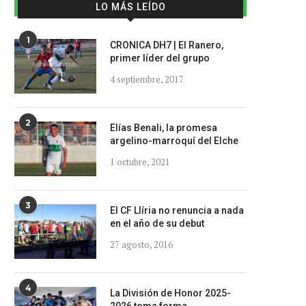
LO MÁS LEÍDO
1
CRONICA DH7 | El Ranero,
primer líder del grupo
4 septiembre, 2017
2
Elías Benali, la promesa
argelino-marroquí del Elche
1 octubre, 2021
3
El CF Llíria no renuncia a nada
en el año de su debut
27 agosto, 2016
4
La División de Honor 2025-