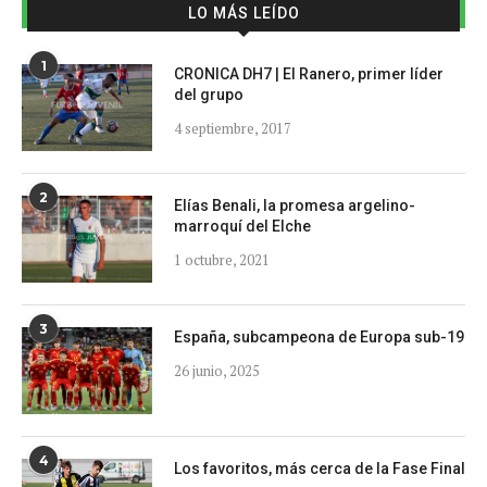
LO MÁS LEÍDO
1
CRONICA DH7 | El Ranero, primer líder
del grupo
4 septiembre, 2017
2
Elías Benali, la promesa argelino-
marroquí del Elche
1 octubre, 2021
3
España, subcampeona de Europa sub-19
26 junio, 2025
4
Los favoritos, más cerca de la Fase Final