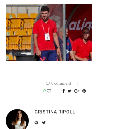
0 comment
0
CRISTINA RIPOLL