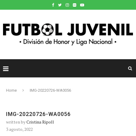
Home
IMG-20220726-WA0056
IMG-20220726-WA0056
written by
Cristina Ripoll
3 agosto, 2022