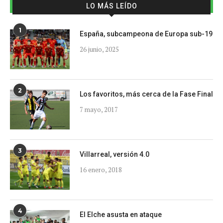
LO MÁS LEÍDO
1
España, subcampeona de Europa sub-19
26 junio, 2025
2
Los favoritos, más cerca de la Fase Final
7 mayo, 2017
3
Villarreal, versión 4.0
16 enero, 2018
4
El Elche asusta en ataque