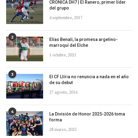
CRONICA DH7 | El Ranero, primer líder
del grupo
4 septiembre, 2017
2
Elías Benali, la promesa argelino-
marroquí del Elche
1 octubre, 2021
3
El CF Llíria no renuncia a nada en el año
de su debut
27 agosto, 2016
4
La División de Honor 2025-2026 toma
forma
28 marzo, 2025