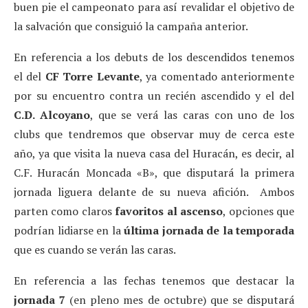
buen pie el campeonato para así revalidar el objetivo de
la salvación que consiguió la campaña anterior.
En referencia a los debuts de los descendidos tenemos
el del
CF Torre Levante
, ya comentado anteriormente
por su encuentro contra un recién ascendido y el del
C.D. Alcoyano
, que se verá las caras con uno de los
clubs que tendremos que observar muy de cerca este
año, ya que visita la nueva casa del Huracán, es decir, al
C.F. Huracán Moncada «B», que disputará la primera
jornada liguera delante de su nueva afición. Ambos
parten como claros
favoritos al ascenso
, opciones que
podrían lidiarse en la
última jornada de la temporada
que es cuando se verán las caras.
En referencia a las fechas tenemos que destacar la
jornada 7
(en pleno mes de octubre) que se disputará