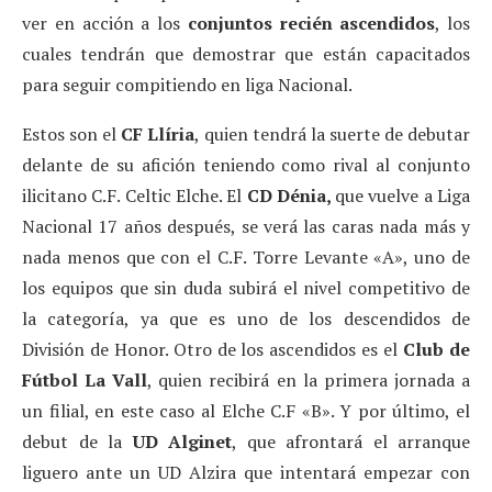
ver en acción a los
conjuntos recién ascendidos
, los
cuales tendrán que demostrar que están capacitados
para seguir compitiendo en liga Nacional.
Estos son el
CF Llíria
, quien tendrá la suerte de debutar
delante de su afición teniendo como rival al conjunto
ilicitano C.F. Celtic Elche. El
CD Dénia,
que vuelve a Liga
Nacional 17 años después, se verá las caras nada más y
nada menos que con el C.F. Torre Levante «A», uno de
los equipos que sin duda subirá el nivel competitivo de
la categoría, ya que es uno de los descendidos de
División de Honor. Otro de los ascendidos es el
Club de
Fútbol La Vall
, quien recibirá en la primera jornada a
un filial, en este caso al Elche C.F «B». Y por último, el
debut de la
UD
Alginet
, que afrontará el arranque
liguero ante un UD Alzira que intentará empezar con