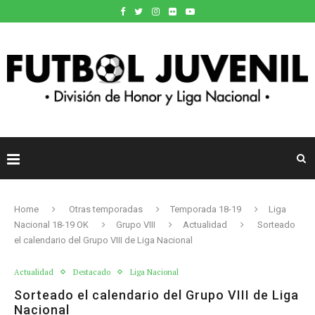
Home
Otras temporadas
Temporada 18-19
Liga
Nacional 18-19 OK
Grupo VIII
Actualidad
Sorteado
el calendario del Grupo VIII de Liga Nacional
Actualidad
Destacado
Liga Nacional
Sorteado el calendario del Grupo VIII de Liga
Nacional