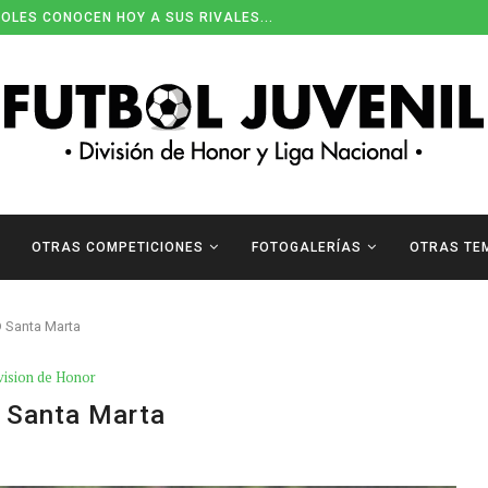
OLES CONOCEN HOY A SUS RIVALES...
OTRAS COMPETICIONES
FOTOGALERÍAS
OTRAS TE
D Santa Marta
vision de Honor
D Santa Marta