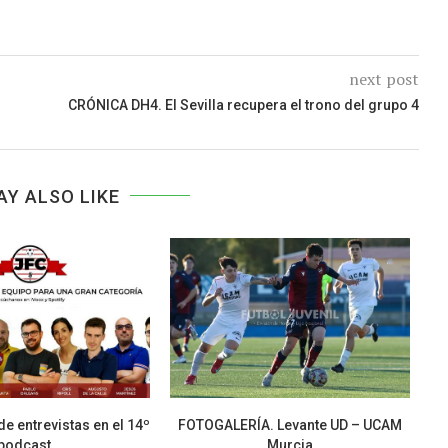
next post
CRÓNICA DH4. El Sevilla recupera el trono del grupo 4
AY ALSO LIKE
de entrevistas en el 14º
FOTOGALERÍA. Levante UD – UCAM
El
podcast...
Murcia