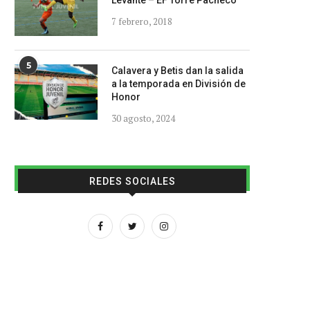
Levante – EF Torre Pacheco
7 febrero, 2018
5
Calavera y Betis dan la salida
a la temporada en División de
Honor
30 agosto, 2024
REDES SOCIALES