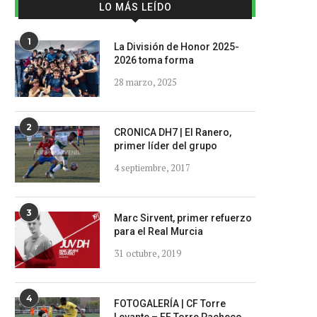
LO MÁS LEÍDO
1
La División de Honor 2025-
2026 toma forma
28 marzo, 2025
2
CRONICA DH7 | El Ranero,
primer líder del grupo
4 septiembre, 2017
3
Marc Sirvent, primer refuerzo
para el Real Murcia
31 octubre, 2019
4
FOTOGALERÍA | CF Torre