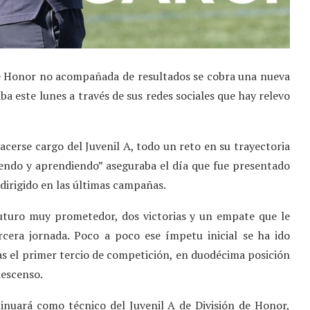
de Honor no acompañada de resultados se cobra una nueva
a este lunes a través de sus redes sociales que hay relevo
acerse cargo del Juvenil A, todo un reto en su trayectoria
ciendo y aprendiendo” aseguraba el día que fue presentado
dirigido en las últimas campañas.
futuro muy prometedor, dos victorias y un empate que le
ercera jornada. Poco a poco ese ímpetu inicial se ha ido
as el primer tercio de competición, en duodécima posición
descenso.
nuará como técnico del Juvenil A de División de Honor,