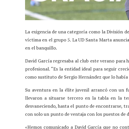
La exigencia de una categoría como la División 
víctima en el grupo 5. La UD Santa Marta anunciab
en el banquillo.
David García regresaba al club este verano para h
profesional. “Es la entidad ideal para seguir cre
como sustituto de Sergio Hernández que lo había 
Su aventura en la élite juvenil arrancó con un 
llevaron a situarse tercero en la tabla en la t
desvaneciendo, hasta el punto de encontrarse, tr
con solo un punto de ventaja con los puestos de 
«Hemos comunicado a David García que no conti