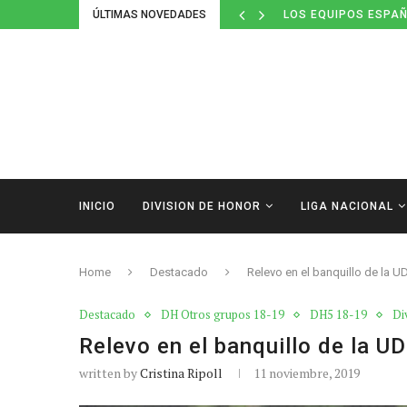
ÚLTIMAS NOVEDADES
LOS EQUIPOS ESPAÑ
INICIO
DIVISION DE HONOR
LIGA NACIONAL
Home
Destacado
Relevo en el banquillo de la U
Destacado
DH Otros grupos 18-19
DH5 18-19
Di
Relevo en el banquillo de la U
written by
Cristina Ripoll
11 noviembre, 2019