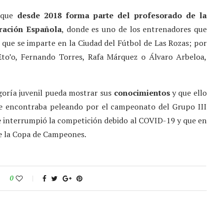
 que
desde 2018 forma parte del profesorado de la
ración Española
, donde es uno de los entrenadores que
te que se imparte en la Ciudad del Fútbol de Las Rozas; por
to’o, Fernando Torres, Rafa Márquez o Álvaro Arbeloa,
goría juvenil pueda mostrar sus
conocimientos
y que ello
se encontraba peleando por el campeonato del Grupo III
se interrumpió la competición debido al COVID-19 y que en
e la Copa de Campeones.
0