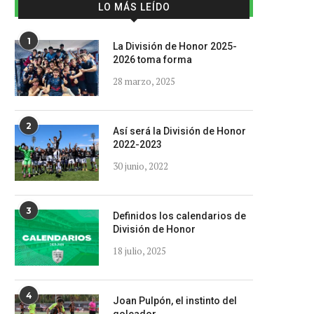
LO MÁS LEÍDO
1
La División de Honor 2025-
2026 toma forma
28 marzo, 2025
2
Así será la División de Honor
2022-2023
30 junio, 2022
3
Definidos los calendarios de
División de Honor
18 julio, 2025
4
Joan Pulpón, el instinto del