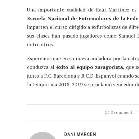
Una importante cualidad de Raúl Martínez es
Escuela Nacional de Entrenadores de la Fede
imparten el curso dirigido a exfutbolistas de éli
sus clases han pasado jugadores como Samuel E
entre otros.
Esperemos que en su nueva andadura por la cate
conduzca al
éxito al equipo zaragocista
, que 
junto a F.C. Barcelona y R.C.D. Espanyol cuando 
la temporada 2018-2019 se proclamó vencedor d
0 comment
DANI MARCEN