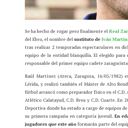
Se ha hecho de rogar pero finalmente el
Real Za
del Ebro, el nombre del
sustituto de
Iván Martín
tras realizar 2 temporadas espectaculares en di
equipo de la entidad blanquilla. El elegido para 
responsable del primer equipo cadete zaragocista
Raúl Martínez (Ateca, Zaragoza, 16/05/1982) es
Lérida, y realizó también el Máster de Alto Ren
fútbol arrancó como preparador físico en el C.D. 
Atlético Calatayud, C.D. Brea y C.D. Cuarte. En 
Deportiva donde ha estado a cargo de equipos de
su primera campaña en categoría juvenil.
En ed
jugadores que este año
formarán parte del equ