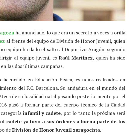
ragoza
ha anunciado, lo que era un secreto a voces a orilla
ez
al frente del equipo de División de Honor Juvenil, quien
cho equipo ha dado el salto al Deportivo Aragón, segundo
dirigir al equipo juvenil es
Raúl Martínez
, quien ha sido
 en las dos últimas campañas.
 licenciado en Educación Física, estudios realizados en
dimiento del F.C. Barcelona. Su andadura en el mundo del
Ateca de su localidad natal pasando posteriormente por el
2016 pasó a formar parte del cuerpo técnico de la Ciudad
 categoría
infantil y cadete
, por lo tanto la próxima será
ad cadete ya tuvo a sus órdenes a buena parte de los
ipo de
División de Honor Juvenil zaragocista
.