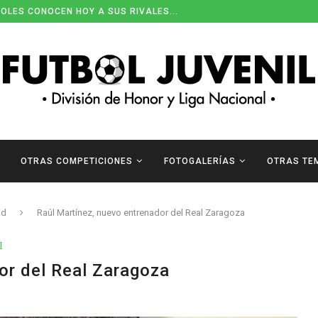
OLES CONOCEN HOY A SUS RIVALES...
OTRAS COMPETICIONES
FOTOGALERÍAS
OTRAS TE
ad
Raúl Martínez, nuevo entrenador del Real Zaragoza
I
or del Real Zaragoza