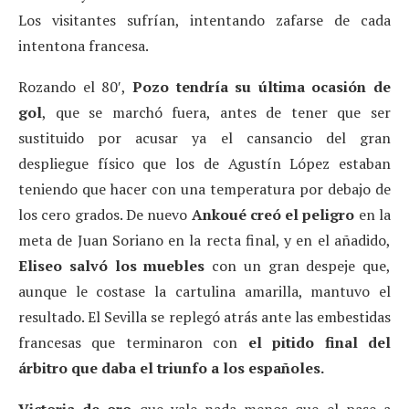
Los visitantes sufrían, intentando zafarse de cada
intentona francesa.
Rozando el 80′,
Pozo tendría su última ocasión de
gol
, que se marchó fuera, antes de tener que ser
sustituido por acusar ya el cansancio del gran
despliegue físico que los de Agustín López estaban
teniendo que hacer con una temperatura por debajo de
los cero grados. De nuevo
Ankoué creó el peligro
en la
meta de Juan Soriano en la recta final, y en el añadido,
Eliseo salvó los muebles
con un gran despeje que,
aunque le costase la cartulina amarilla, mantuvo el
resultado. El Sevilla se replegó atrás ante las embestidas
francesas que terminaron con
el pitido final del
árbitro que daba el triunfo a los españoles.