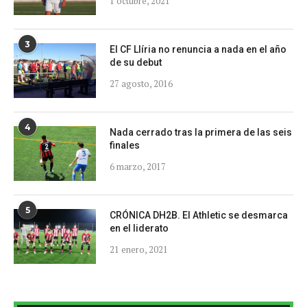
1 octubre, 2021
3
El CF Llíria no renuncia a nada en el año
de su debut
27 agosto, 2016
4
Nada cerrado tras la primera de las seis
finales
6 marzo, 2017
5
CRÓNICA DH2B. El Athletic se desmarca
en el liderato
21 enero, 2021