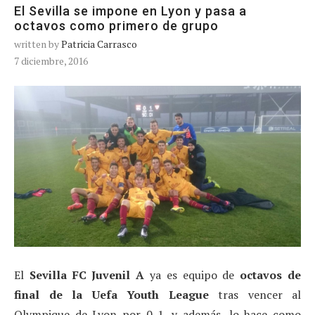
El Sevilla se impone en Lyon y pasa a
octavos como primero de grupo
written by
Patricia Carrasco
7 diciembre, 2016
El
Sevilla FC Juvenil A
ya es equipo de
octavos de
final de la Uefa Youth League
tras vencer al
Olympique de Lyon por 0-1, y además, lo hace como