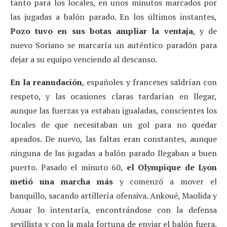
tanto para los locales, en unos minutos marcados por
las jugadas a balón parado. En los últimos instantes,
Pozo tuvo en sus botas ampliar la ventaja
, y de
nuevo Soriano se marcaría un auténtico paradón para
dejar a su equipo venciendo al descanso.
En la reanudación
, españoles y franceses saldrían con
respeto, y las ocasiones claras tardarían en llegar,
aunque las fuerzas ya estaban igualadas, conscientes los
locales de que necesitaban un gol para no quedar
apeados. De nuevo, las faltas eran constantes, aunque
ninguna de las jugadas a balón parado llegaban a buen
puerto. Pasado el minuto 60,
el Olympique de Lyon
metió una marcha más
y comenzó a mover el
banquillo, sacando artillería ofensiva. Ankoué, Maolida y
Aouar lo intentaría, encontrándose con la defensa
sevillista y con la mala fortuna de enviar el balón fuera.