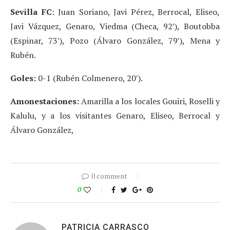
Sevilla FC
: Juan Soriano, Javi Pérez, Berrocal, Eliseo,
Javi Vázquez, Genaro, Viedma (Checa, 92′), Boutobba
(Espinar, 73′), Pozo (Álvaro González, 79′), Mena y
Rubén.
Goles:
0-1 (Rubén Colmenero, 20′).
Amonestaciones:
Amarilla a los locales Gouiri, Roselli y
Kalulu, y a los visitantes Genaro, Eliseo, Berrocal y
Álvaro González,
0 comment
0
PATRICIA CARRASCO