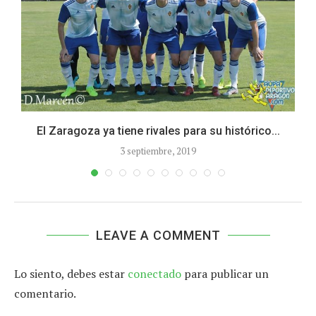
El Zaragoza ya tiene rivales para su histórico...
3 septiembre, 2019
LEAVE A COMMENT
Lo siento, debes estar
conectado
para publicar un
comentario.