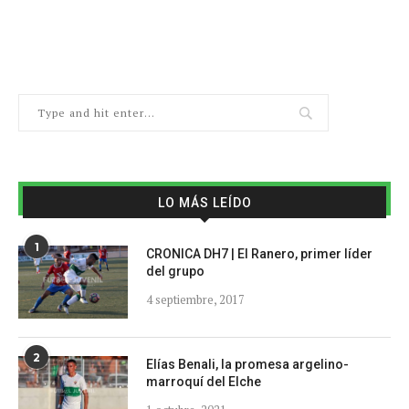
LO MÁS LEÍDO
1
CRONICA DH7 | El Ranero, primer líder
del grupo
4 septiembre, 2017
2
Elías Benali, la promesa argelino-
marroquí del Elche