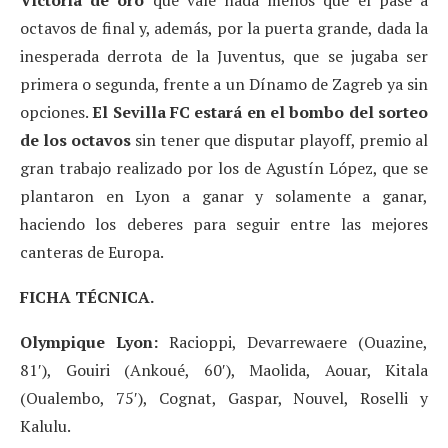
Victoria de oro
que vale nada menos que el pase a
octavos de final y, además, por la puerta grande, dada la
inesperada derrota de la Juventus, que se jugaba ser
primera o segunda, frente a un Dínamo de Zagreb ya sin
opciones.
El Sevilla FC estará en el bombo del sorteo
de los octavos
sin tener que disputar playoff, premio al
gran trabajo realizado por los de Agustín López, que se
plantaron en Lyon a ganar y solamente a ganar,
haciendo los deberes para seguir entre las mejores
canteras de Europa.
FICHA TÉCNICA.
Olympique Lyon:
Racioppi, Devarrewaere (Ouazine,
81′), Gouiri (Ankoué, 60′), Maolida, Aouar, Kitala
(Oualembo, 75′), Cognat, Gaspar, Nouvel, Roselli y
Kalulu.