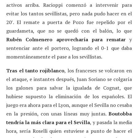
activos arriba. Racioppi comenzó a intervenir para
evitar los tantos sevillistas, pero nada pudo hacer en el
20′. El remate a puerta de Pozo fue repelido por el
guardameta, que no se quedó con el balón, lo que
Rubén Colmenero aprovecharía para rematar
y
sentenciar ante el portero, logrando el 0-1 que daba
momentáneamente el pase a los sevillistas.
Tras el tanto rojiblanco
, los franceses se volcaron en
el ataque, e instantes después, Juan Soriano se colgaría
los galones para salvar la igualada de Cognat, que
hubiese supuesto la eliminación de los españoles. El
juego era ahora para el Lyon, aunque el Sevilla no cesaba
en la presión, con unas líneas muy juntas.
Boutobba
tendría la más clara para el Sevilla
, y pasada la media
hora, sería Roselli quien estuviese a punto de hacer el