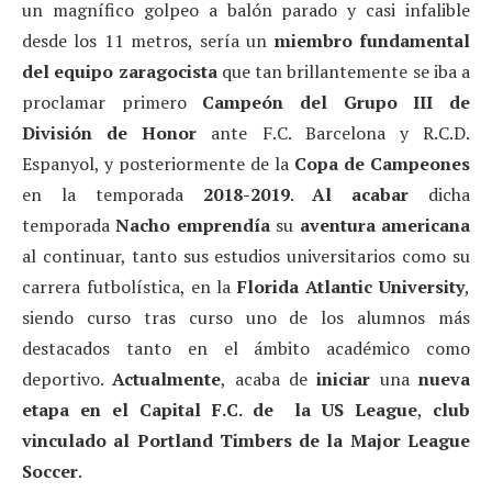
un magnífico golpeo a balón parado y casi infalible
desde los 11 metros, sería un
miembro fundamental
del equipo zaragocista
que tan brillantemente se iba a
proclamar primero
Campeón del Grupo III de
División de Honor
ante F.C. Barcelona y R.C.D.
Espanyol, y posteriormente de la
Copa de Campeones
en la temporada
2018-2019
.
Al acabar
dicha
temporada
Nacho
emprendía
su
aventura americana
al continuar, tanto sus estudios universitarios como su
carrera futbolística, en la
Florida Atlantic University
,
siendo curso tras curso uno de los alumnos más
destacados tanto en el ámbito académico como
deportivo.
Actualmente
, acaba de
iniciar
una
nueva
etapa en el Capital F.C. de la US League
,
club
vinculado al Portland Timbers de la Major League
Soccer
.