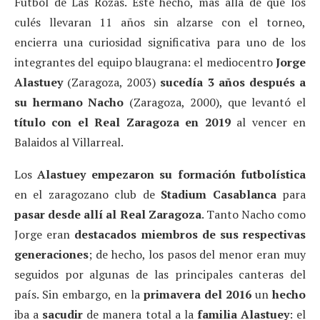
Fútbol de Las Rozas. Este hecho, más allá de que los
culés llevaran 11 años sin alzarse con el torneo,
encierra una curiosidad significativa para uno de los
integrantes del equipo blaugrana: el mediocentro
Jorge
Alastuey
(Zaragoza, 2003)
sucedía 3 años después a
su hermano Nacho
(Zaragoza, 2000), que levantó el
título con el Real Zaragoza en 2019
al vencer en
Balaidos al Villarreal.
Los
Alastuey empezaron su formación futbolística
en el zaragozano club de
Stadium Casablanca
para
pasar desde allí al Real Zaragoza
. Tanto Nacho como
Jorge eran
destacados miembros de sus respectivas
generaciones
; de hecho, los pasos del menor eran muy
seguidos por algunas de las principales canteras del
país. Sin embargo, en la
primavera del 2016
un
hecho
iba a
sacudir
de manera total a la
familia Alastuey
: el