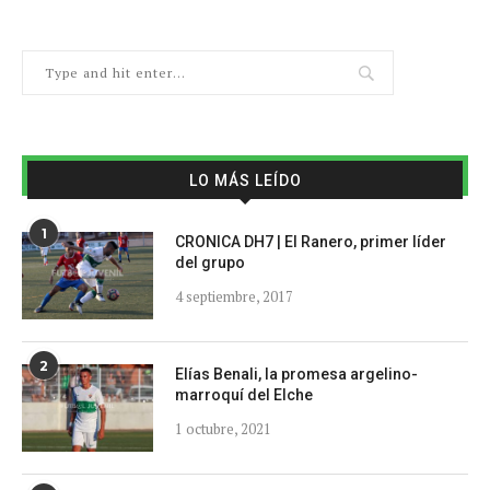
LO MÁS LEÍDO
1
CRONICA DH7 | El Ranero, primer líder
del grupo
4 septiembre, 2017
2
Elías Benali, la promesa argelino-
marroquí del Elche
1 octubre, 2021