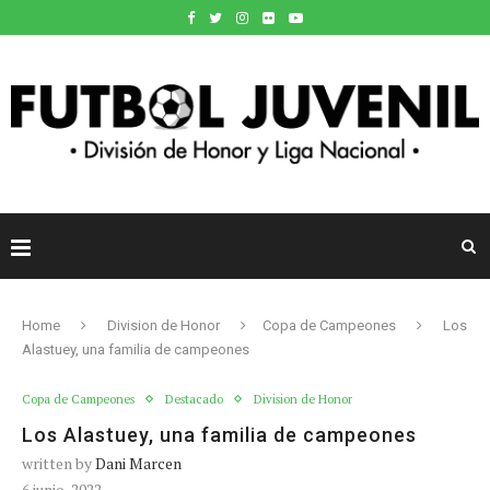
Home
Division de Honor
Copa de Campeones
Los
Alastuey, una familia de campeones
Copa de Campeones
Destacado
Division de Honor
Los Alastuey, una familia de campeones
written by
Dani Marcen
6 junio, 2022