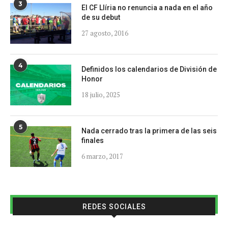
3
El CF Llíria no renuncia a nada en el año
de su debut
27 agosto, 2016
4
Definidos los calendarios de División de
Honor
18 julio, 2025
5
Nada cerrado tras la primera de las seis
finales
6 marzo, 2017
REDES SOCIALES