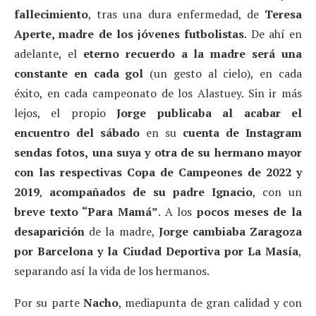
fallecimiento
, tras una dura enfermedad, de
Teresa
Aperte, madre de los jóvenes futbolistas
. De ahí en
adelante, el
eterno recuerdo a la madre será una
constante en cada gol
(un gesto al cielo), en cada
éxito, en cada campeonato de los Alastuey. Sin ir más
lejos, el propio
Jorge publicaba al acabar el
encuentro del sábado
en su
cuenta de Instagram
sendas fotos,
una suya y otra de su hermano mayor
con las respectivas Copa de Campeones de 2022 y
2019
,
acompañados de su padre Ignacio
, con un
breve texto “Para Mamá”
. A los
pocos meses de la
desaparición
de la madre,
Jorge cambiaba Zaragoza
por Barcelona y la Ciudad Deportiva por La Masía
,
separando así la vida de los hermanos.
Por su parte
Nacho
, mediapunta de gran calidad y con