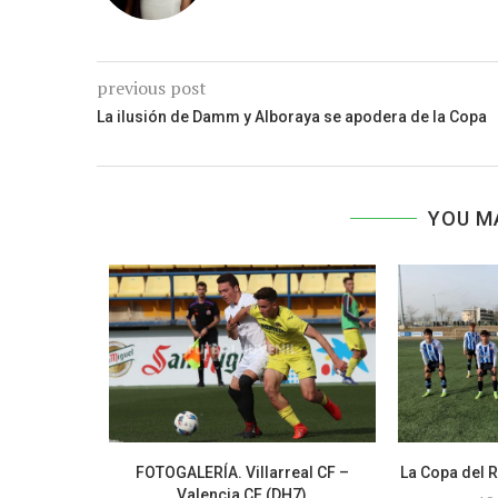
previous post
La ilusión de Damm y Alboraya se apodera de la Copa
YOU M
 juvenil en
FOTOGALERÍA. Villarreal CF –
La Copa del R
Valencia CF (DH7)