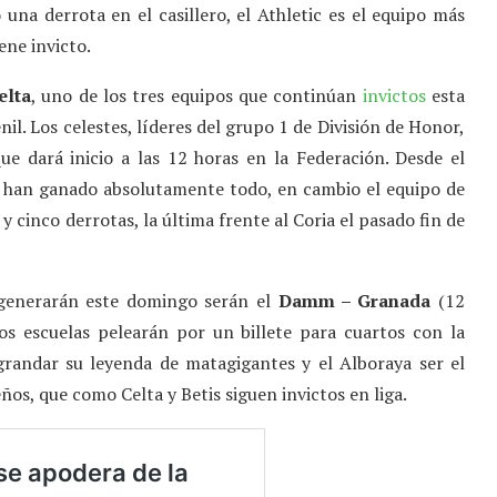
una derrota en el casillero, el Athletic es el equipo más
ene invicto.
elta
, uno de los tres equipos que continúan
invictos
esta
il. Los celestes, líderes del grupo 1 de División de Honor,
que dará inicio a las 12 horas en la Federación. Desde el
lo han ganado absolutamente todo, en cambio el equipo de
 cinco derrotas, la última frente al Coria el pasado fin de
 generarán este domingo serán el
Damm – Granada
(12
dos escuelas pelearán por un billete para cuartos con la
randar su leyenda de matagigantes y el Alboraya ser el
ños, que como Celta y Betis siguen invictos en liga.