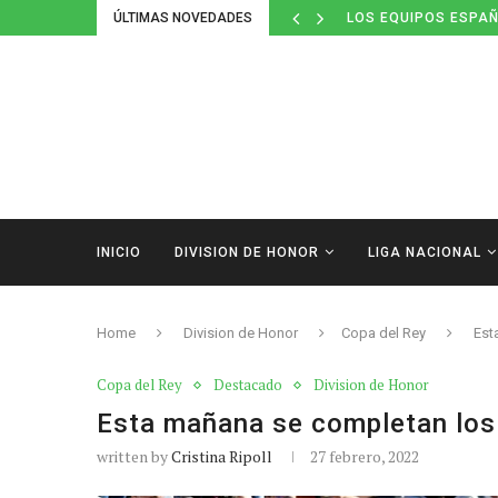
ÚLTIMAS NOVEDADES
LOS EQUIPOS ESPAÑ
INICIO
DIVISION DE HONOR
LIGA NACIONAL
Home
Division de Honor
Copa del Rey
Est
Copa del Rey
Destacado
Division de Honor
Esta mañana se completan los 
written by
Cristina Ripoll
27 febrero, 2022