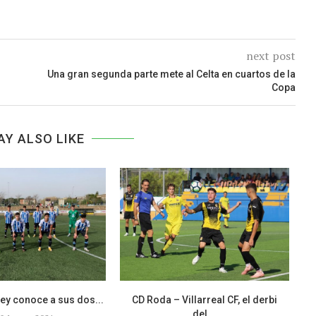
next post
Una gran segunda parte mete al Celta en cuartos de la
Copa
AY ALSO LIKE
ey conoce a sus dos...
CD Roda – Villarreal CF, el derbi
del...