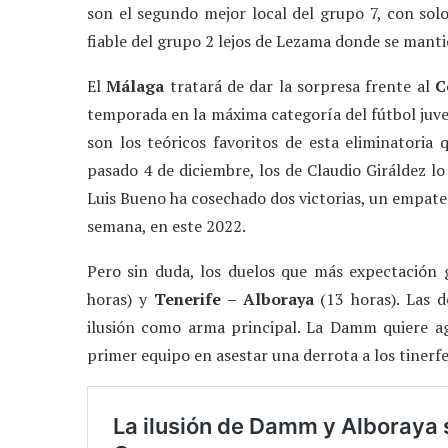
son el segundo mejor local del grupo 7, con solo 
fiable del grupo 2 lejos de Lezama donde se manti
El
Málaga
tratará de dar la sorpresa frente al
C
temporada en la máxima categoría del fútbol juven
son los teóricos favoritos de esta eliminatoria 
pasado 4 de diciembre, los de Claudio Giráldez 
Luis Bueno ha cosechado dos victorias, un empate y
semana, en este 2022.
Pero sin duda, los duelos que más expectación
horas) y
Tenerife – Alboraya
(13 horas). Las 
ilusión como arma principal. La Damm quiere ag
primer equipo en asestar una derrota a los tinerfe