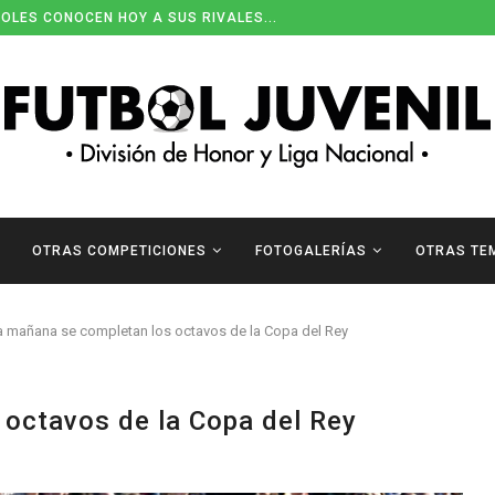
OLES CONOCEN HOY A SUS RIVALES...
OTRAS COMPETICIONES
FOTOGALERÍAS
OTRAS TE
a mañana se completan los octavos de la Copa del Rey
octavos de la Copa del Rey