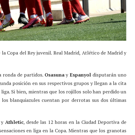
la Copa del Rey juvenil. Real Madrid, Atlético de Madrid y
da ronda de partidos.
Osasuna
y
Espanyol
disputarán uno
nda posición en sus respectivos grupos y llegan a la cita
liga. Si bien, mientras que los rojillos solo han perdido un
 los blanquiazules cuentan por derrotas sus dos últimas
y
Athletic
, desde las 12 horas en la Ciudad Deportiva de
ensaciones en liga en la Copa. Mientras que los granotas