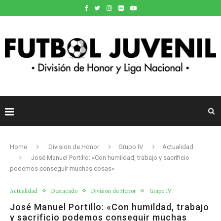
Home
Division de Honor
Grupo IV
Actualidad
José Manuel Portillo: «Con humildad, trabajo y sacrificio
podemos conseguir muchas cosas»
Actualidad
Destacado
Division de Honor
Grupo IV
José Manuel Portillo: «Con humildad, trabajo
y sacrificio podemos conseguir muchas