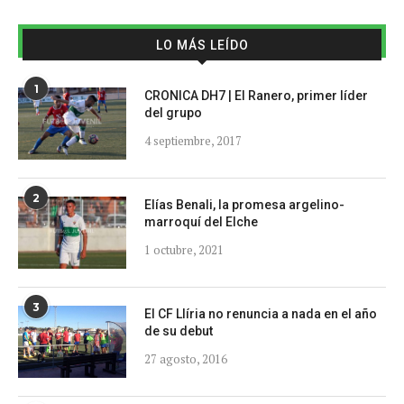
LO MÁS LEÍDO
1
CRONICA DH7 | El Ranero, primer líder
del grupo
4 septiembre, 2017
2
Elías Benali, la promesa argelino-
marroquí del Elche
1 octubre, 2021
3
El CF Llíria no renuncia a nada en el año
de su debut
27 agosto, 2016