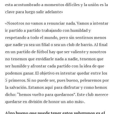
esta acostumbrado a momentos difíciles y la unión es la
clave para luego salir adelante»
«Nosotros no vamos a renunciar nada. Vamos a intentar
ir partido a partido trabajando con humildad y
respetando a todo el mundo, pero sin sentirnos menos
que nadie ya sea un filial o sea un club de barrio. Al final
en un partido de fútbol hay que ser valiente y nosotros
no tenemos que envidiarle nada a nadie, tenemos que
ser humilde y afrontar cada partido con la idea de que
podemos ganar. El objetivo es intentar quedar entre los
5 primeros. Si no puede ser, pues bueno, pelearemos por
la salvación. Estamos aquí para disfrutar y como hemos
dicho: “hemos vuelto para quedarnos”. Este club merece
quedarse en división de honor un año más».
Algo bueno que puede tener estos subgrupos es el