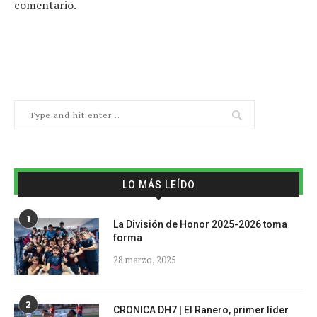
comentario.
LO MÁS LEÍDO
1
La División de Honor 2025-2026 toma
forma
28 marzo, 2025
2
CRONICA DH7 | El Ranero, primer líder