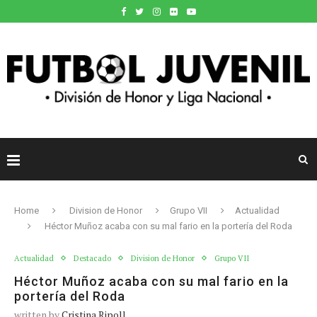
Home
Division de Honor
Grupo VII
Actualidad
Héctor Muñoz acaba con su mal fario en la portería del Roda
Actualidad
Destacado
Division de Honor
Grupo VII
Héctor Muñoz acaba con su mal fario en la
portería del Roda
written by
Cristina Ripoll