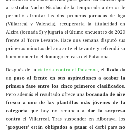
arrastraba Nacho Nicolau de la temporada anterior le
permitió afrontar las dos primeras jornadas de liga
(Villarreal y Valencia), recuperaría la titularidad en
Alzira (jornada 5) y jugaría el último encuentro de 2020
frente al Torre Levante. Hace una semana disputó sus
primeros minutos del año ante el Levante y refrendó su
buen momento el domingo en casa del Patacona.
Después de la
victoria contra el Patacona
, el
Roda
da
un
paso al frente en sus aspiraciones a acabar la
primera fase entre los cinco primeros clasificados
.
Pero además el resultado ofrece una
bocanada de aire
fresco a uno de las plantillas más jóvenes de la
categoría
que hoy no renuncia a
dar la sorpresa
contra el Villarreal. Tras suspender en Alboraya, los
‘
groguets
’ están
obligados a ganar
el derbi para
no