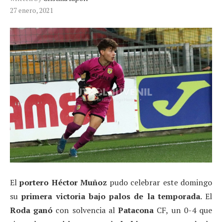
27 enero, 2021
El
portero
Héctor Muñoz
pudo celebrar este domingo
su
primera victoria bajo palos de la temporada
. El
Roda
ganó
con solvencia al
Patacona
CF, un 0-4 que