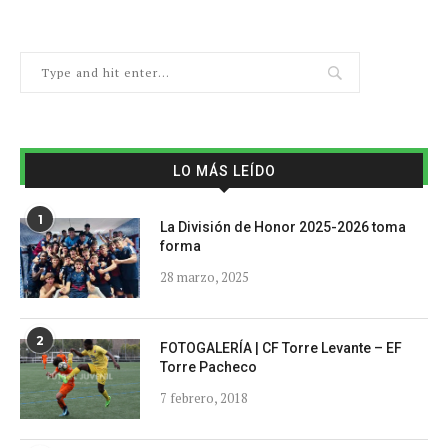
LO MÁS LEÍDO
1
La División de Honor 2025-2026 toma
forma
28 marzo, 2025
2
FOTOGALERÍA | CF Torre Levante – EF
Torre Pacheco
7 febrero, 2018