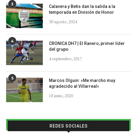
3
Calavera y Betis dan la salida a la
temporada en División de Honor
30 agosto, 2024
4
CRONICA DH7 | El Ranero, primer líder
del grupo
4 septiembre, 2017
5
Marcos Olguin: «Me marcho muy
agradecido al Villarreal»
18 junio, 2020
REDES SOCIALES