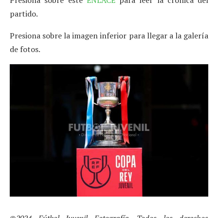
partido.
Presiona sobre la imagen inferior para llegar a la galería
de fotos.
©2024 Fútbol Juvenil Fotografía. Todos los derechos