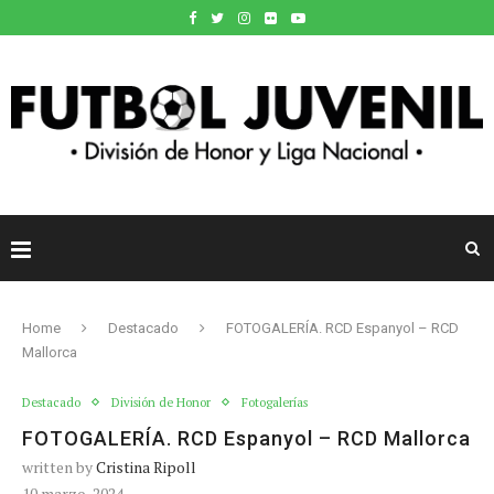
Home
Destacado
FOTOGALERÍA. RCD Espanyol – RCD
Mallorca
Destacado
División de Honor
Fotogalerías
FOTOGALERÍA. RCD Espanyol – RCD Mallorca
written by
Cristina Ripoll
10 marzo, 2024