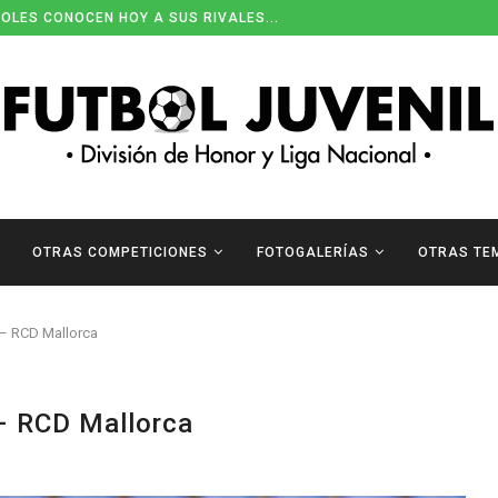
OLES CONOCEN HOY A SUS RIVALES...
OTRAS COMPETICIONES
FOTOGALERÍAS
OTRAS TE
– RCD Mallorca
– RCD Mallorca