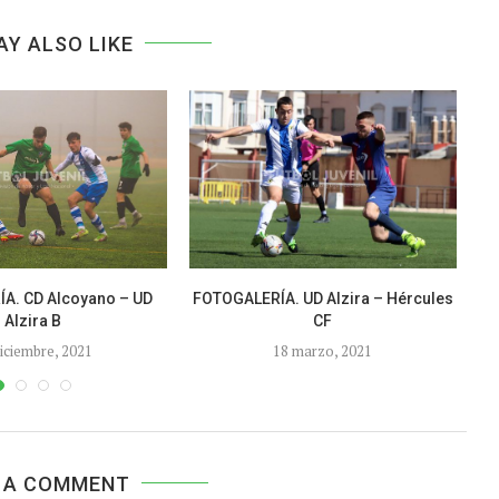
AY ALSO LIKE
A. CD Alcoyano – UD
FOTOGALERÍA. UD Alzira – Hércules
Alzira B
CF
diciembre, 2021
18 marzo, 2021
 A COMMENT