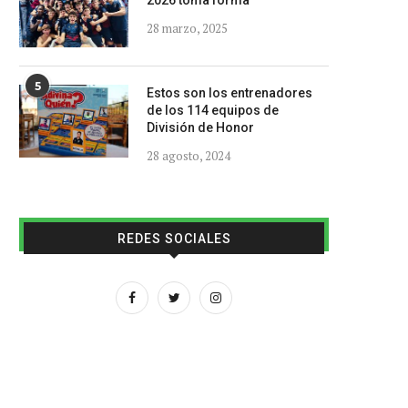
2026 toma forma
28 marzo, 2025
5
Estos son los entrenadores
de los 114 equipos de
División de Honor
28 agosto, 2024
REDES SOCIALES