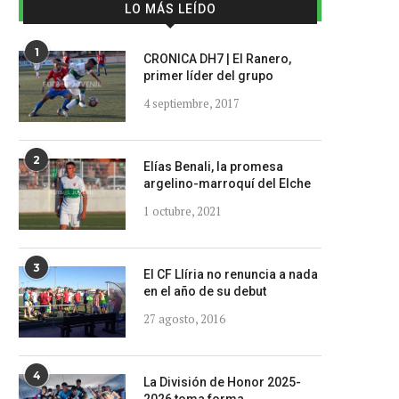
LO MÁS LEÍDO
1
CRONICA DH7 | El Ranero,
primer líder del grupo
4 septiembre, 2017
2
Elías Benali, la promesa
argelino-marroquí del Elche
1 octubre, 2021
3
El CF Llíria no renuncia a nada
en el año de su debut
27 agosto, 2016
4
La División de Honor 2025-