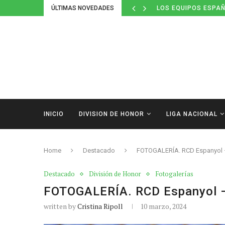
ÚLTIMAS NOVEDADES
LOS EQUIPOS ESPAÑ
INICIO
DIVISION DE HONOR
LIGA NACIONAL
Home
Destacado
FOTOGALERÍA. RCD Espanyol 
Destacado
División de Honor
Fotogalerías
FOTOGALERÍA. RCD Espanyol 
written by
Cristina Ripoll
10 marzo, 2024