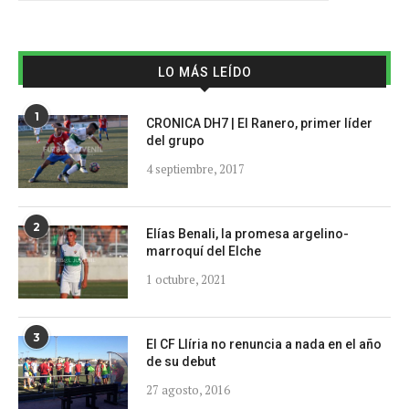
LO MÁS LEÍDO
1
CRONICA DH7 | El Ranero, primer líder
del grupo
4 septiembre, 2017
2
Elías Benali, la promesa argelino-
marroquí del Elche
1 octubre, 2021
3
El CF Llíria no renuncia a nada en el año
de su debut
27 agosto, 2016