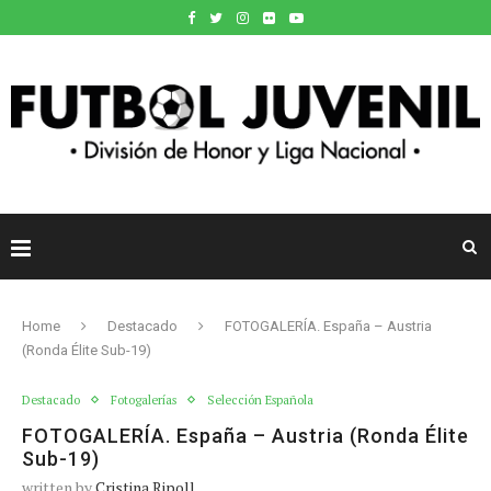
Home
Destacado
FOTOGALERÍA. España – Austria
(Ronda Élite Sub-19)
Destacado
Fotogalerías
Selección Española
FOTOGALERÍA. España – Austria (Ronda Élite
Sub-19)
written by
Cristina Ripoll