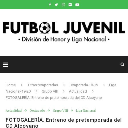
Home
Otras temporadas
Temporada 18-19
Liga
Nacional-19-20
Grupo VIII
Actualidad
FOTOGALERÍA. Entreno de pretemporada del CD Alcoyano
Actualidad
Destacado
Grupo VIII
Liga Nacional
FOTOGALERÍA. Entreno de pretemporada del
CD Alcoyano