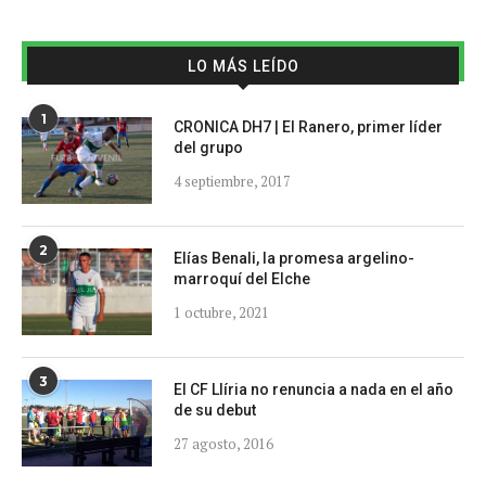
LO MÁS LEÍDO
1
CRONICA DH7 | El Ranero, primer líder
del grupo
4 septiembre, 2017
2
Elías Benali, la promesa argelino-
marroquí del Elche
1 octubre, 2021
3
El CF Llíria no renuncia a nada en el año
de su debut
27 agosto, 2016