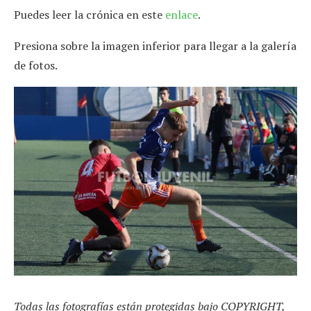
Puedes leer la crónica en este
enlace
.
Presiona sobre la imagen inferior para llegar a la galería
de fotos.
Todas las fotografías están protegidas bajo COPYRIGHT,