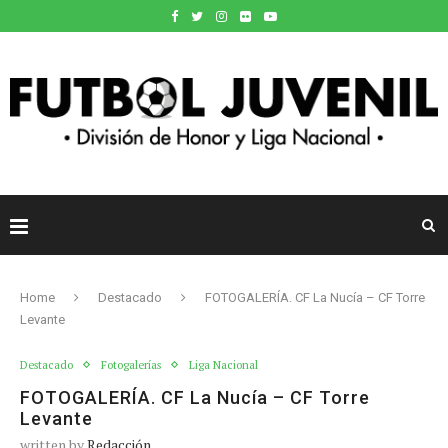
Home
Destacado
FOTOGALERÍA. CF La Nucía – CF Torre
Levante
Destacado
Fotogalerías
Liga Nacional
FOTOGALERÍA. CF La Nucía – CF Torre
Levante
written by
Redacción