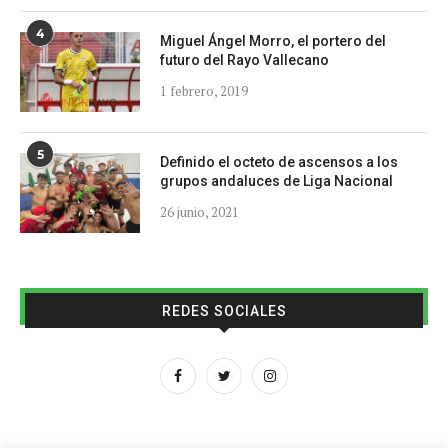
4
Miguel Ángel Morro, el portero del
futuro del Rayo Vallecano
1 febrero, 2019
5
Definido el octeto de ascensos a los
grupos andaluces de Liga Nacional
26 junio, 2021
REDES SOCIALES