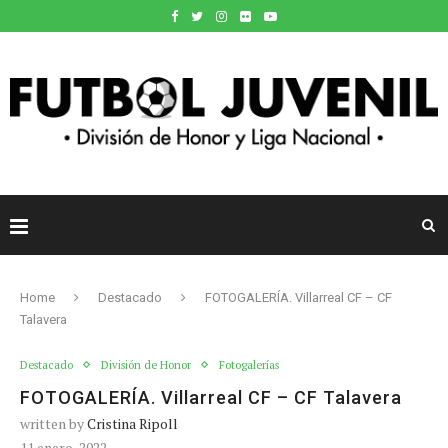
Home
Destacado
FOTOGALERÍA. Villarreal CF – CF
Talavera
Destacado
División de Honor
Fotogalerías
FOTOGALERÍA. Villarreal CF – CF Talavera
written by
Cristina Ripoll
11 enero, 2022