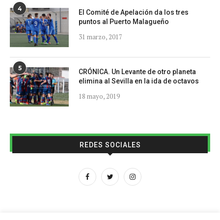
4
El Comité de Apelación da los tres
puntos al Puerto Malagueño
31 marzo, 2017
5
CRÓNICA. Un Levante de otro planeta
elimina al Sevilla en la ida de octavos
18 mayo, 2019
REDES SOCIALES