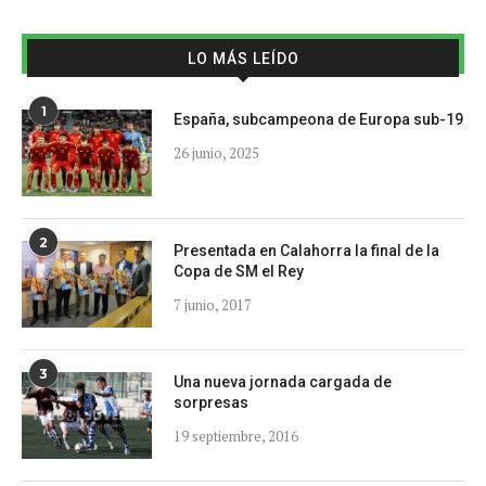
LO MÁS LEÍDO
1
España, subcampeona de Europa sub-19
26 junio, 2025
2
Presentada en Calahorra la final de la
Copa de SM el Rey
7 junio, 2017
3
Una nueva jornada cargada de
sorpresas
19 septiembre, 2016