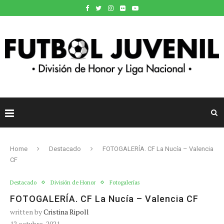
Home
Destacado
FOTOGALERÍA. CF La Nucía – Valencia
CF
Destacado
División de Honor
Fotogalerías
FOTOGALERÍA. CF La Nucía – Valencia CF
written by
Cristina Ripoll
12 octubre, 2021