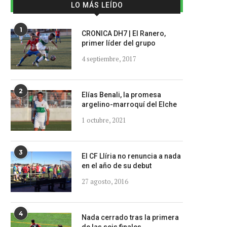
LO MÁS LEÍDO
1
CRONICA DH7 | El Ranero,
primer líder del grupo
4 septiembre, 2017
2
Elías Benali, la promesa
argelino-marroquí del Elche
1 octubre, 2021
3
El CF Llíria no renuncia a nada
en el año de su debut
27 agosto, 2016
4
Nada cerrado tras la primera