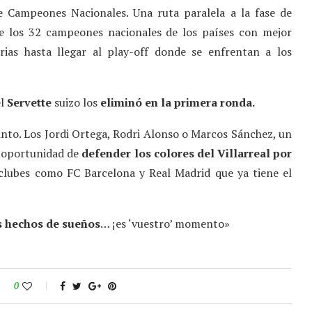
e Campeones Nacionales. Una ruta paralela a la fase de
e los 32 campeones nacionales de los países con mejor
ias hasta llegar al play-off donde se enfrentan a los
el
Servette
suizo los
eliminó en la primera ronda.
into. Los Jordi Ortega, Rodri Alonso o Marcos Sánchez, un
a oportunidad de
defender los colores del Villarreal por
clubes como FC Barcelona y Real Madrid que ya tiene el
 hechos de sueños
… ¡es ‘vuestro’ momento»
0