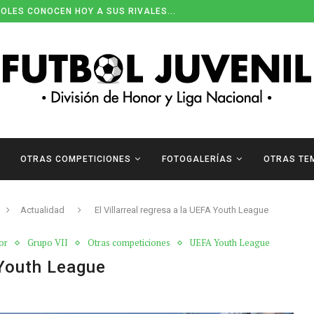
OLES CONOCEN HOY A SUS RIVALES...
OTRAS COMPETICIONES
FOTOGALERÍAS
OTRAS TE
Actualidad
El Villarreal regresa a la UEFA Youth League
or
Grupo VII
Otras competiciones
UEFA Youth League
 Youth League