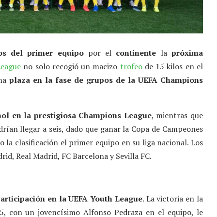
os del primer equipo
por el
continente
la
próxima
League
no solo recogió un macizo
trofeo
de 15 kilos en el
una
plaza en la fase de grupos de la UEFA Champions
ñol en la prestigiosa Champions League
, mientras que
odrían llegar a seis, dado que ganar la Copa de Campeones
o la clasificación el primer equipo en su liga nacional. Los
drid, Real Madrid, FC Barcelona y Sevilla FC.
articipación en la UEFA Youth League
. La victoria en la
 con un jovencísimo Alfonso Pedraza en el equipo, le