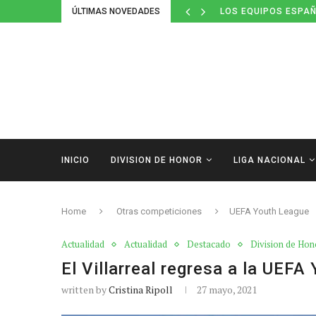
ÚLTIMAS NOVEDADES
LOS EQUIPOS ESPAÑ
INICIO
DIVISION DE HONOR
LIGA NACIONAL
Home
Otras competiciones
UEFA Youth League
Actualidad
Actualidad
Destacado
Division de Hon
El Villarreal regresa a la UEFA
written by
Cristina Ripoll
27 mayo, 2021