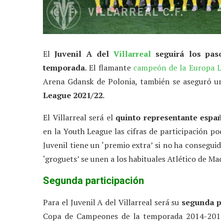
El
Juvenil A del
Villarreal
seguirá los pas
temporada
. El flamante
campeón de la Europa 
Arena Gdansk de Polonia, también se aseguró 
League 2021/22
.
El Villarreal será el
quinto representante espa
en la Youth League las cifras de participación p
Juvenil tiene un ‘premio extra’ si no ha conseguid
‘groguets’ se unen a los habituales Atlético de Ma
Segunda participación
Para el Juvenil A del Villarreal será su
segunda p
Copa de Campeones de la temporada 2014-2015,