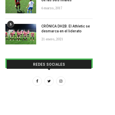
de las seis finales
6 marzo, 2017
5
CRÓNICA DH2B. El Athletic se
desmarca en el liderato
21 enero, 2021
REDES SOCIALES