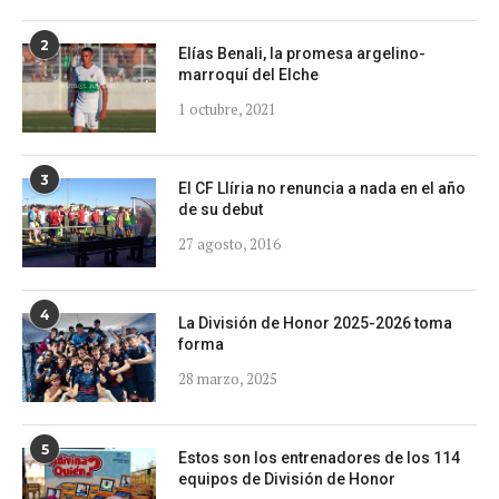
2
Elías Benali, la promesa argelino-
marroquí del Elche
1 octubre, 2021
3
El CF Llíria no renuncia a nada en el año
de su debut
27 agosto, 2016
4
La División de Honor 2025-2026 toma
forma
28 marzo, 2025
5
Estos son los entrenadores de los 114
equipos de División de Honor