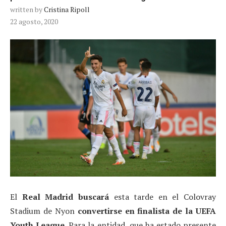
written by
Cristina Ripoll
22 agosto, 2020
El
Real Madrid buscará
esta tarde en el Colovray
Stadium de Nyon
convertirse en finalista de la UEFA
Youth League
. Para la entidad, que ha estado presente