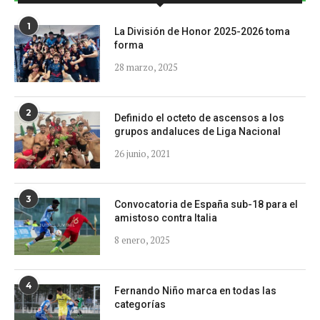
1
La División de Honor 2025-2026 toma
forma
28 marzo, 2025
2
Definido el octeto de ascensos a los
grupos andaluces de Liga Nacional
26 junio, 2021
3
Convocatoria de España sub-18 para el
amistoso contra Italia
8 enero, 2025
4
Fernando Niño marca en todas las
categorías