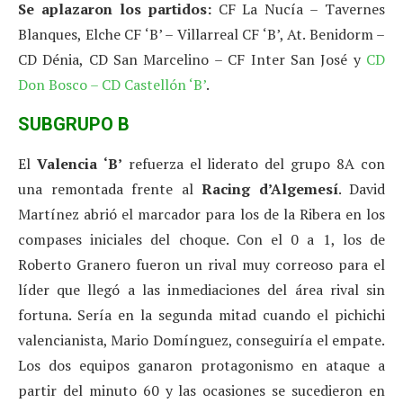
Se aplazaron los partidos:
CF La Nucía – Tavernes
Blanques, Elche CF ‘B’ – Villarreal CF ‘B’, At. Benidorm –
CD Dénia, CD San Marcelino – CF Inter San José y
CD
Don Bosco – CD Castellón ‘B’
.
SUBGRUPO B
El
Valencia
‘B’
refuerza el liderato del grupo 8A con
una remontada frente al
Racing d’Algemesí
. David
Martínez abrió el marcador para los de la Ribera en los
compases iniciales del choque. Con el 0 a 1, los de
Roberto Granero fueron un rival muy correoso para el
líder que llegó a las inmediaciones del área rival sin
fortuna. Sería en la segunda mitad cuando el pichichi
valencianista, Mario Domínguez, conseguiría el empate.
Los dos equipos ganaron protagonismo en ataque a
partir del minuto 60 y las ocasiones se sucedieron en