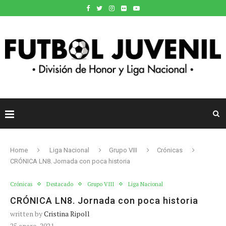
Home
Liga Nacional
Grupo VIII
Crónicas
CRÓNICA LN8. Jornada con poca historia
Crónicas
Destacado
Grupo VIII
Liga Nacional
CRÓNICA LN8. Jornada con poca historia
written by
Cristina Ripoll
25 enero, 2021