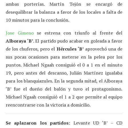
ambas porterías. Martín Tejón se encargó de
desequilibrar la balanza a favor de los locales a falta de
10 minutos para la conclusión.
Jose Gimeno
se estrena con triunfo al frente del
Alboraya ‘B’
. El partido pudo acabar en goleada a favor
de los chuferos, pero el
Hércules ‘B’
aprovechó una de
sus pocas ocasiones para meterse en la pelea por los
puntos. Michael Ngaah consiguió el 0 a 1 en el minuto
19, pero antes del descanso, Julián Martínez igualaba
para los blanquiazules. En la segunda mitad, el Alboraya
‘B’ fue el dueño del balón y tuvo el protagonismo.
Michael Ngaah consiguió el 1 a 2 que permite al equipo
reencontrarse con la victoria a domicilio.
Se aplazaron los partidos:
Levante UD ‘B’ – CD