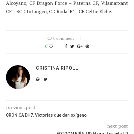
Alcoyano, CF Dragon Force – Paterna CF, Vilamarxant
CF – SCD Intangco, CD Roda ‘B’ – CF Celtic Elche.
0 comment
0
CRISTINA RIPOLL
previous post
CRÓNICA DH7. Victorias que dan oxígeno
next post
FOTOGALERÍA. UD Alzira -Levante UD