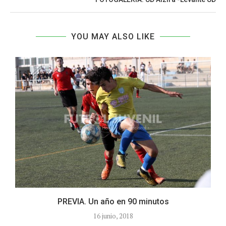
YOU MAY ALSO LIKE
PREVIA. Un año en 90 minutos
16 junio, 2018