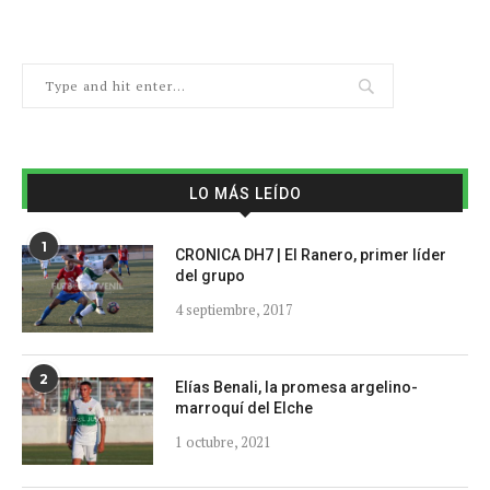
LO MÁS LEÍDO
1
CRONICA DH7 | El Ranero, primer líder
del grupo
4 septiembre, 2017
2
Elías Benali, la promesa argelino-
marroquí del Elche
1 octubre, 2021