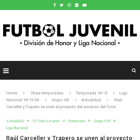
Home
Otras temporadas
Temporada 18-19
Liga
Nacional 18-19 OK
Grupo VIII
Actualidad
Raúl
Carceller y Trapero se unen al proyecto del ascenso del Torre
Actualidad
CF Torre Levante
Destacado
Grupo VIII
Liga Nacional
Raúl Carceller y Trapero se unen al proyecto