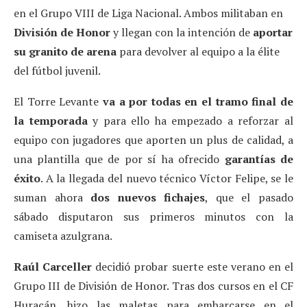
en el Grupo VIII de Liga Nacional. Ambos militaban en
División de Honor
y llegan con la intención de
aportar
su granito de arena
para devolver al equipo a la élite
del fútbol juvenil.
El Torre Levante
va a por todas en el tramo final de
la temporada
y para ello ha empezado a reforzar al
equipo con jugadores que aporten un plus de calidad, a
una plantilla que de por sí ha ofrecido
garantías de
éxito
. A la llegada del nuevo técnico Víctor Felipe, se le
suman ahora
dos nuevos fichajes
, que el pasado
sábado disputaron sus primeros minutos con la
camiseta azulgrana.
Raúl Carceller
decidió probar suerte este verano en el
Grupo III de División de Honor. Tras dos cursos en el CF
Huracán, hizo las maletas para embarcarse en el