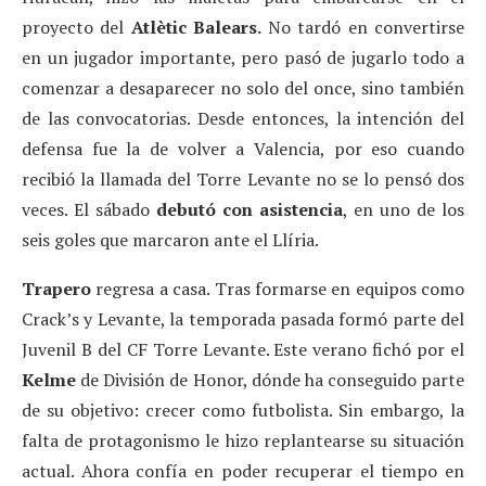
proyecto del
Atlètic Balears.
No tardó en convertirse
en un jugador importante, pero pasó de jugarlo todo a
comenzar a desaparecer no solo del once, sino también
de las convocatorias. Desde entonces, la intención del
defensa fue la de volver a Valencia, por eso cuando
recibió la llamada del Torre Levante no se lo pensó dos
veces. El sábado
debutó con asistencia
, en uno de los
seis goles que marcaron ante el Llíria.
Trapero
regresa a casa. Tras formarse en equipos como
Crack’s y Levante, la temporada pasada formó parte del
Juvenil B del CF Torre Levante. Este verano fichó por el
Kelme
de División de Honor, dónde ha conseguido parte
de su objetivo: crecer como futbolista. Sin embargo, la
falta de protagonismo le hizo replantearse su situación
actual. Ahora confía en poder recuperar el tiempo en