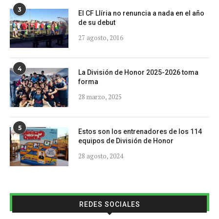
3
El CF Llíria no renuncia a nada en el año
de su debut
27 agosto, 2016
4
La División de Honor 2025-2026 toma
forma
28 marzo, 2025
5
Estos son los entrenadores de los 114
equipos de División de Honor
28 agosto, 2024
REDES SOCIALES