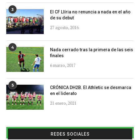
3
El CF Llíria no renuncia a nada en el año
de su debut
27 agosto, 2016
4
Nada cerrado tras la primera de las seis
finales
6 marzo, 2017
5
CRÓNICA DH2B. El Athletic se desmarca
en el liderato
21 enero, 2021
REDES SOCIALES