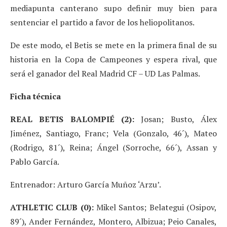
mediapunta canterano supo definir muy bien para
sentenciar el partido a favor de los heliopolitanos.
De este modo, el Betis se mete en la primera final de su
historia en la Copa de Campeones y espera rival, que
será el ganador del Real Madrid CF – UD Las Palmas.
Ficha técnica
REAL BETIS BALOMPIÉ (2):
Josan; Busto, Álex
Jiménez, Santiago, Franc; Vela (Gonzalo, 46´), Mateo
(Rodrigo, 81´), Reina; Ángel (Sorroche, 66´), Assan y
Pablo García.
Entrenador: Arturo García Muñoz ‘Arzu’.
ATHLETIC CLUB (0):
Mikel Santos; Belategui (Osipov,
89´), Ander Fernández, Montero, Albizua; Peio Canales,