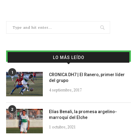
LO MÁS LEÍDO
1
CRONICA DH7 | El Ranero, primer líder
del grupo
4 septiembre, 2017
2
Elías Benali, la promesa argelino-
marroquí del Elche
1 octubre, 2021