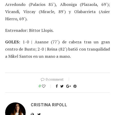
Arredondo (Palacios 85´), Alboniga (Plazaola, 69´);
Vicandi, Vizcay (Miracle, 89´) y Olabarrieta (Asier
Hierro, 69´).
Entrenador: Bittor Llopis.
GOLES:
1-0 | Asanne (77´) de cabeza tras un gran
centro de Busto; 2-0 | Reina (82´) batió con tranquilidad
a Mikel Santos en un mano a mano.
0 comment
0
CRISTINA RIPOLL