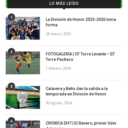
LO MÁS LEÍDO
1
La División de Honor 2025-2026 toma
forma
28 marzo, 2025
2
FOTOGALERÍA | CF Torre Levante – EF
Torre Pacheco
7 febrero, 2018
3
Calavera y Betis dan la salida a la
temporada en División de Honor
30 agosto, 2024
4
CRONICA DH7 | El Ranero, primer líder