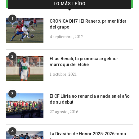
LO MÁS LEÍDO
1
CRONICA DH7 | El Ranero, primer líder
del grupo
4 septiembre, 2017
2
Elías Benali, la promesa argelino-
marroquí del Elche
1 octubre, 2021
3
El CF Llíria no renuncia a nada en el año
de su debut
27 agosto, 2016
4
La División de Honor 2025-2026 toma