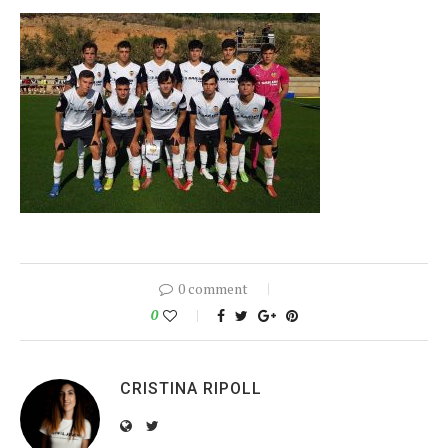
0 comment
0
CRISTINA RIPOLL