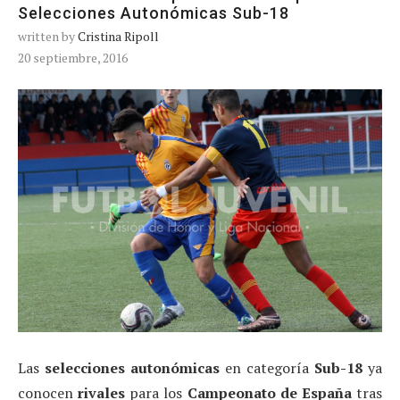
Selecciones Autonómicas Sub-18
written by
Cristina Ripoll
20 septiembre, 2016
Las
selecciones autonómicas
en categoría
Sub-18
ya
conocen
rivales
para los
Campeonato de España
tras