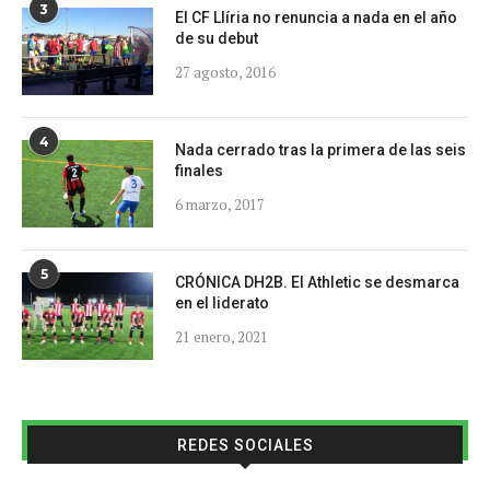
3
El CF Llíria no renuncia a nada en el año
de su debut
27 agosto, 2016
4
Nada cerrado tras la primera de las seis
finales
6 marzo, 2017
5
CRÓNICA DH2B. El Athletic se desmarca
en el liderato
21 enero, 2021
REDES SOCIALES