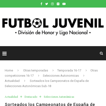
Home
Otras temporadas
Temporada 16-17
Otras
competiciones 16-17
Selecciones Autonomicas
Actualidad
Sorteados los Campeonatos de España de
Selecciones Autonómicas Sub-18
Actualidad
Destacado
Selecciones Autonómicas
Sorteados los Campeonatos de España de