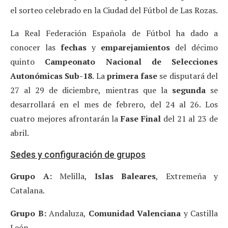
el sorteo celebrado en la Ciudad del Fútbol de Las Rozas.
La Real Federación Española de Fútbol ha dado a
conocer las
fechas
y
emparejamientos
del décimo
quinto
Campeonato Nacional de Selecciones
Autonómicas Sub-18
. La
primera fase
se disputará del
27 al 29 de diciembre, mientras que la
segunda
se
desarrollará en el mes de febrero, del 24 al 26. Los
cuatro mejores afrontarán la
Fase Final
del 21 al 23 de
abril.
Sedes y configuración de grupos
Grupo A:
Melilla,
Islas Baleares
, Extremeña y
Catalana.
Grupo B:
Andaluza,
Comunidad Valenciana
y Castilla
León.