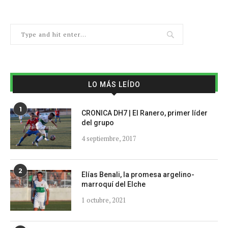
LO MÁS LEÍDO
1
CRONICA DH7 | El Ranero, primer líder
del grupo
4 septiembre, 2017
2
Elías Benali, la promesa argelino-
marroquí del Elche
1 octubre, 2021