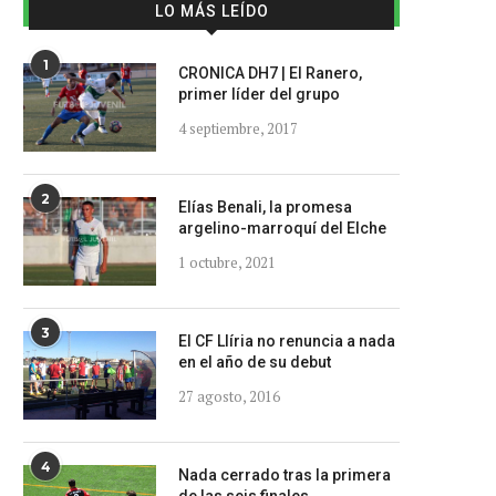
LO MÁS LEÍDO
1
CRONICA DH7 | El Ranero,
primer líder del grupo
4 septiembre, 2017
2
Elías Benali, la promesa
argelino-marroquí del Elche
1 octubre, 2021
3
El CF Llíria no renuncia a nada
en el año de su debut
27 agosto, 2016
4
Nada cerrado tras la primera