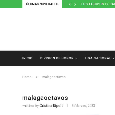
ÚLTIMAS NOVEDADES
LOS EQUIPOS ESPA
INICIO
DIVISION DE HONOR
LIGA NACIONAL
Home
malagaoctavos
malagaoctavos
written by
Cristina Ripoll
3 febrero, 2022