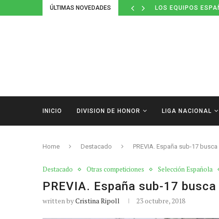
ÚLTIMAS NOVEDADES
LOS EQUIPOS ESPA
INICIO
DIVISION DE HONOR
LIGA NACIONAL
Home
Destacado
PREVIA. España sub-17 busca el
Destacado
Otras competiciones
Selección Española
PREVIA. España sub-17 busca el
written by
Cristina Ripoll
23 octubre, 2018