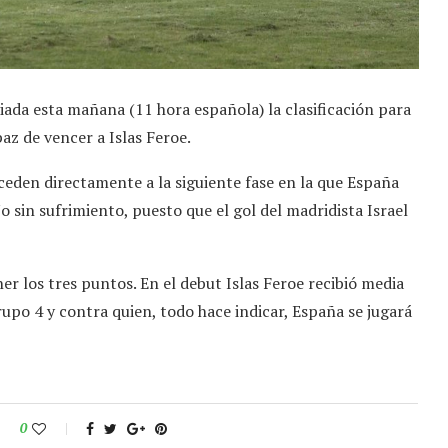
ada esta mañana (11 hora española) la clasificación para
az de vencer a Islas Feroe.
ceden directamente a la siguiente fase en la que España
 sin sufrimiento, puesto que el gol del madridista Israel
ner los tres puntos. En el debut Islas Feroe recibió media
rupo 4 y contra quien, todo hace indicar, España se jugará
0