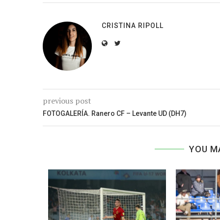
CRISTINA RIPOLL
previous post
FOTOGALERÍA. Ranero CF – Levante UD (DH7)
YOU M