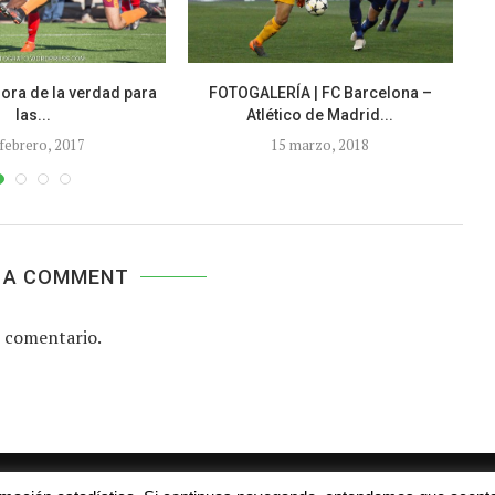
ora de la verdad para
FOTOGALERÍA | FC Barcelona –
C
las...
Atlético de Madrid...
 febrero, 2017
15 marzo, 2018
 A COMMENT
 comentario.
Aviso legal
Contacto
Colabora con nosotros