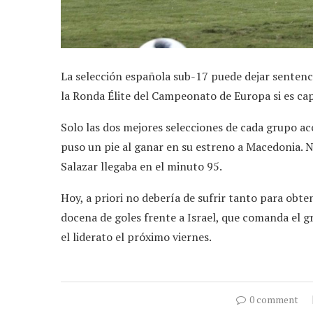
La selección española sub-17 puede dejar sentenci
la Ronda Élite del Campeonato de Europa si es cap
Solo las dos mejores selecciones de cada grupo ac
puso un pie al ganar en su estreno a Macedonia. No
Salazar llegaba en el minuto 95.
Hoy, a priori no debería de sufrir tanto para obte
docena de goles frente a Israel, que comanda el g
el liderato el próximo viernes.
0 comment