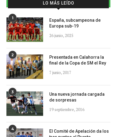
LO MÁS LEÍDO
1
España, subcampeona de
Europa sub-19
26 junio, 2025
2
Presentada en Calahorra la
final de la Copa de SM el Rey
7 junio, 2017
3
Una nueva jornada cargada
de sorpresas
19 septiembre, 2016
4
El Comité de Apelación da los