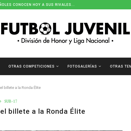
ÑOLES CONOCEN HOY A SUS RIVALES...
OTRAS COMPETICIONES
FOTOGALERÍAS
OTRAS TE
 billete a la Ronda Élite
SUB-17
 billete a la Ronda Élite