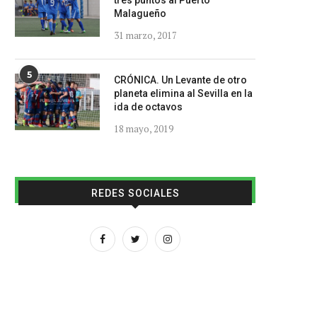
tres puntos al Puerto
Malagueño
31 marzo, 2017
5
CRÓNICA. Un Levante de otro
planeta elimina al Sevilla en la
ida de octavos
18 mayo, 2019
REDES SOCIALES