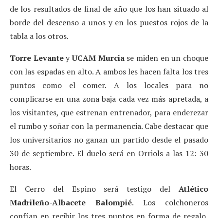
de los resultados de final de año que los han situado al
borde del descenso a unos y en los puestos rojos de la
tabla a los otros.
Torre Levante
y
UCAM Murcia
se miden en un choque
con las espadas en alto. A ambos les hacen falta los tres
puntos como el comer. A los locales para no
complicarse en una zona baja cada vez más apretada, a
los visitantes, que estrenan entrenador, para enderezar
el rumbo y soñar con la permanencia. Cabe destacar que
los universitarios no ganan un partido desde el pasado
30 de septiembre. El duelo será en Orriols a las 12: 30
horas.
El Cerro del Espino será testigo del
Atlético
Madrileño-Albacete Balompié
. Los colchoneros
confían en recibir los tres puntos en forma de regalo,