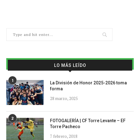
LO MÁS LEÍDO
1
La División de Honor 2025-2026 toma
forma
28 marzo, 2025
2
FOTOGALERÍA | CF Torre Levante – EF
Torre Pacheco
7 febrero, 2018