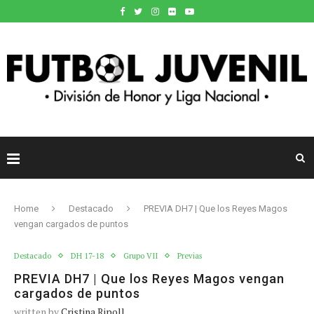
Home
Destacado
PREVIA DH7 | Que los Reyes Magos
vengan cargados de puntos
Destacado
DH 17-18
Grupo VII
Previas
PREVIA DH7 | Que los Reyes Magos vengan
cargados de puntos
written by
Cristina Ripoll