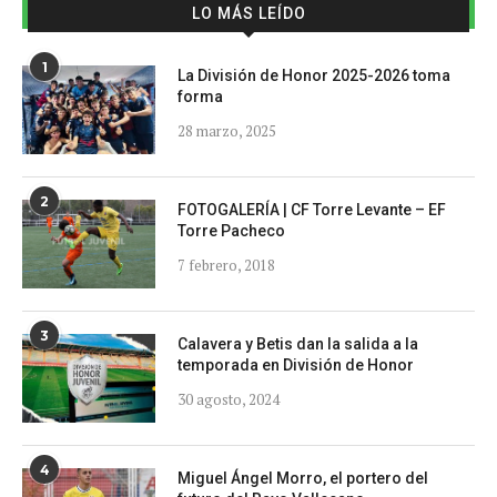
LO MÁS LEÍDO
1
La División de Honor 2025-2026 toma
forma
28 marzo, 2025
2
FOTOGALERÍA | CF Torre Levante – EF
Torre Pacheco
7 febrero, 2018
3
Calavera y Betis dan la salida a la
temporada en División de Honor
30 agosto, 2024
4
Miguel Ángel Morro, el portero del