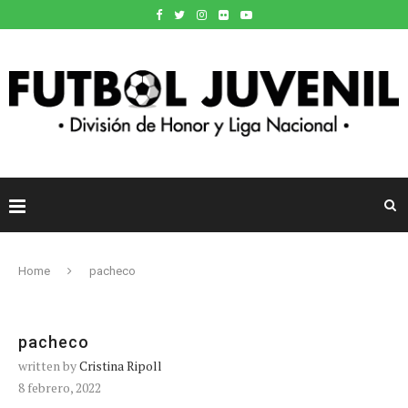
Home
pacheco
pacheco
written by
Cristina Ripoll
8 febrero, 2022