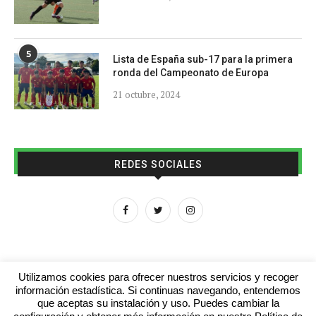
5
Lista de España sub-17 para la primera
ronda del Campeonato de Europa
21 octubre, 2024
REDES SOCIALES
Utilizamos cookies para ofrecer nuestros servicios y recoger
información estadística. Si continuas navegando, entendemos
que aceptas su instalación y uso. Puedes cambiar la
Aviso legal
Contacto
Colabora con nosotros