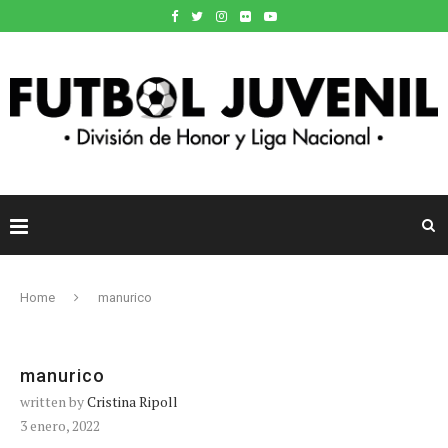
Home
manurico
manurico
written by
Cristina Ripoll
3 enero, 2022