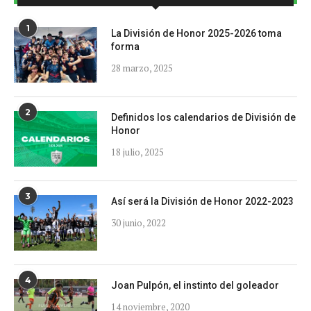
1
La División de Honor 2025-2026 toma
forma
28 marzo, 2025
2
Definidos los calendarios de División de
Honor
18 julio, 2025
3
Así será la División de Honor 2022-2023
30 junio, 2022
4
Joan Pulpón, el instinto del goleador
14 noviembre, 2020