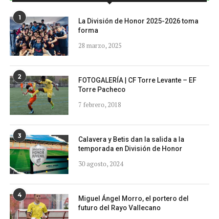
1
La División de Honor 2025-2026 toma
forma
28 marzo, 2025
2
FOTOGALERÍA | CF Torre Levante – EF
Torre Pacheco
7 febrero, 2018
3
Calavera y Betis dan la salida a la
temporada en División de Honor
30 agosto, 2024
4
Miguel Ángel Morro, el portero del
futuro del Rayo Vallecano